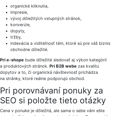
organické kliknutia,
impresie,
vývoj dôležitých vstupných stránok,
konverzie,
dopyty,
tržby,
indexácia a viditeľnosť tém, ktoré sú pre váš biznis
obchodne dôležité.
Pri e-shope
bude dôležité sledovať aj výkon kategórií
a produktových stránok.
Pri B2B webe
zas kvalitu
dopytov a to, či organická návštevnosť prichádza
na stránky, ktoré reálne podporujú obchod.
Pri porovnávaní ponuky za
SEO si položte tieto otázky
Cena v ponuke je dôležitá, ale sama o sebe vám ešte