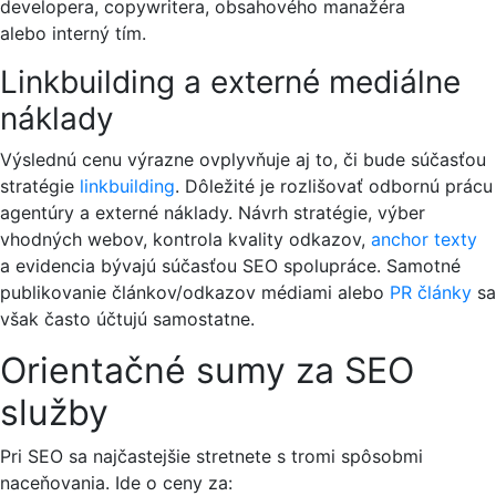
developera, copywritera, obsahového manažéra
alebo interný tím.
Linkbuilding a externé mediálne
náklady
Výslednú cenu výrazne ovplyvňuje aj to, či bude súčasťou
stratégie
linkbuilding
. Dôležité je rozlišovať odbornú prácu
agentúry a externé náklady. Návrh stratégie, výber
vhodných webov, kontrola kvality odkazov,
anchor texty
a evidencia bývajú súčasťou SEO spolupráce. Samotné
publikovanie článkov/odkazov médiami alebo
PR články
sa
však často účtujú samostatne.
Orientačné sumy za SEO
služby
Pri SEO sa najčastejšie stretnete s tromi spôsobmi
naceňovania. Ide o ceny za: