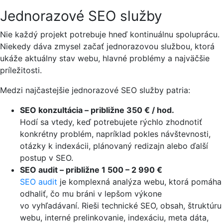
Jednorazové SEO služby
Nie každý projekt potrebuje hneď kontinuálnu spoluprácu.
Niekedy dáva zmysel začať jednorazovou službou, ktorá
ukáže aktuálny stav webu, hlavné problémy a najväčšie
príležitosti.
Medzi najčastejšie jednorazové SEO služby patria:
SEO konzultácia – približne 350 € / hod.
Hodí sa vtedy, keď potrebujete rýchlo zhodnotiť
konkrétny problém, napríklad pokles návštevnosti,
otázky k indexácii, plánovaný redizajn alebo ďalší
postup v SEO.
SEO audit – približne 1 500 – 2 990 €
SEO audit
je komplexná analýza webu, ktorá pomáha
odhaliť, čo mu bráni v lepšom výkone
vo vyhľadávaní. Rieši technické SEO, obsah, štruktúru
webu, interné prelinkovanie, indexáciu, meta dáta,