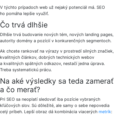
V týchto prípadoch web už nejaký potenciál má. SEO
ho pomáha lepšie využiť.
Čo trvá dlhšie
Dlhšie trvá budovanie nových tém, nových landing pages,
autority domény a pozícií v konkurenčných segmentoch.
Ak chcete rankovať na výrazy v prostredí silných značiek,
kvalitných článkov, dobrých technických webov
a kvalitných spätných odkazov, nestačí jedna úprava.
Treba systematickú prácu.
Na aké výsledky sa teda zamerať
a čo merať?
Pri SEO sa neoplatí sledovať iba pozície vybraných
kľúčových slov. Sú dôležité, ale samy o sebe nepovedia
celý príbeh. Lepší obraz dá kombinácia viacerých
metrík
: