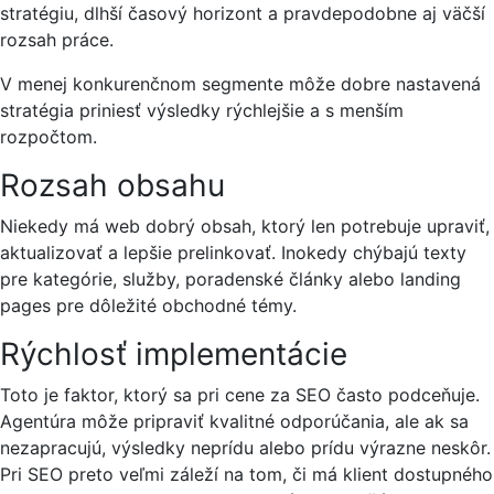
stratégiu, dlhší časový horizont a pravdepodobne aj väčší
rozsah práce.
V menej konkurenčnom segmente môže dobre nastavená
stratégia priniesť výsledky rýchlejšie a s menším
rozpočtom.
Rozsah obsahu
Niekedy má web dobrý obsah, ktorý len potrebuje upraviť,
aktualizovať a lepšie prelinkovať. Inokedy chýbajú texty
pre kategórie, služby, poradenské články alebo landing
pages pre dôležité obchodné témy.
Rýchlosť implementácie
Toto je faktor, ktorý sa pri cene za SEO často podceňuje.
Agentúra môže pripraviť kvalitné odporúčania, ale ak sa
nezapracujú, výsledky neprídu alebo prídu výrazne neskôr.
Pri SEO preto veľmi záleží na tom, či má klient dostupného