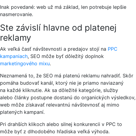
Inak povedané: web už má základ, len potrebuje lepšie
nasmerovanie.
Ste závislí hlavne od platenej
reklamy
Ak veľká časť návštevnosti a predajov stojí na
PPC
kampaniach
, SEO môže byť dôležitý doplnok
marketingového mixu
.
Neznamená to, že SEO má platenú reklamu nahradiť. Skôr
pomáha budovať kanál, ktorý nie je priamo naviazaný
na každé kliknutie. Ak sa dôležité kategórie, služby
alebo články postupne dostanú do organických výsledkov,
web môže získavať relevantnú návštevnosť aj mimo
platených kampaní.
Pri drahších klikoch alebo silnej konkurencii v PPC to
môže byť z dlhodobého hľadiska veľká výhoda.