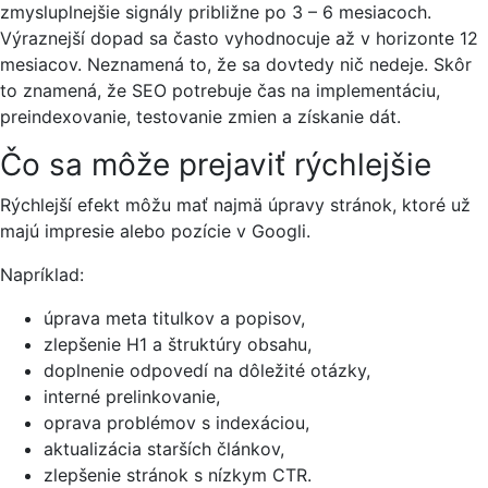
zmysluplnejšie signály približne po 3 – 6 mesiacoch.
Výraznejší dopad sa často vyhodnocuje až v horizonte 12
mesiacov. Neznamená to, že sa dovtedy nič nedeje. Skôr
to znamená, že SEO potrebuje čas na implementáciu,
preindexovanie, testovanie zmien a získanie dát.
Čo sa môže prejaviť rýchlejšie
Rýchlejší efekt môžu mať najmä úpravy stránok, ktoré už
majú impresie alebo pozície v Googli.
Napríklad:
úprava meta titulkov a popisov,
zlepšenie H1 a štruktúry obsahu,
doplnenie odpovedí na dôležité otázky,
interné prelinkovanie,
oprava problémov s indexáciou,
aktualizácia starších článkov,
zlepšenie stránok s nízkym CTR.