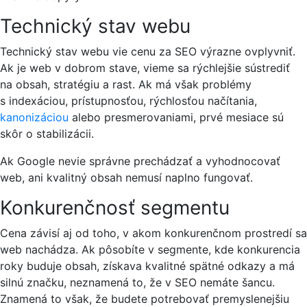
Technický stav webu
Technický stav webu vie cenu za SEO výrazne ovplyvniť.
Ak je web v dobrom stave, vieme sa rýchlejšie sústrediť
na obsah, stratégiu a rast. Ak má však problémy
s indexáciou, prístupnosťou, rýchlosťou načítania,
kanonizáciou
alebo presmerovaniami, prvé mesiace sú
skôr o stabilizácii.
Ak Google nevie správne prechádzať a vyhodnocovať
web, ani kvalitný obsah nemusí naplno fungovať.
Konkurenčnosť segmentu
Cena závisí aj od toho, v akom konkurenčnom prostredí sa
web nachádza. Ak pôsobíte v segmente, kde konkurencia
roky buduje obsah, získava kvalitné spätné odkazy a má
silnú značku, neznamená to, že v SEO nemáte šancu.
Znamená to však, že budete potrebovať premyslenejšiu