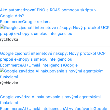
Ako automatizovať PNO a ROAS pomocou skriptu v
Google Ads?
Ecommerce
Google reklama
rýchlovka
Google zjednotí internetové nákupy: Nový protokol UCP
prepojí e-shopy s umelou inteligenciou
Ecommerce
AI (Umelá inteligencia)
Google
rýchlovka
Google zavádza AI nakupovanie s novými agentskými
funkciami
Ecommerce
AI (Umelá inteligencia)
AI vyhľadávanie
Google