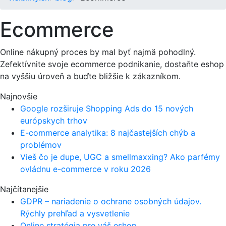
Ecommerce
Online nákupný proces by mal byť najmä pohodlný.
Zefektívnite svoje ecommerce podnikanie, dostaňte eshop
na vyššiu úroveň a buďte bližšie k zákazníkom.
Najnovšie
Google rozširuje Shopping Ads do 15 nových
európskych trhov
E-commerce analytika: 8 najčastejších chýb a
problémov
Vieš čo je dupe, UGC a smellmaxxing? Ako parfémy
ovládnu e-commerce v roku 2026
Najčítanejšie
GDPR – nariadenie o ochrane osobných údajov.
Rýchly prehľad a vysvetlenie
Online stratégia pre váš eshop