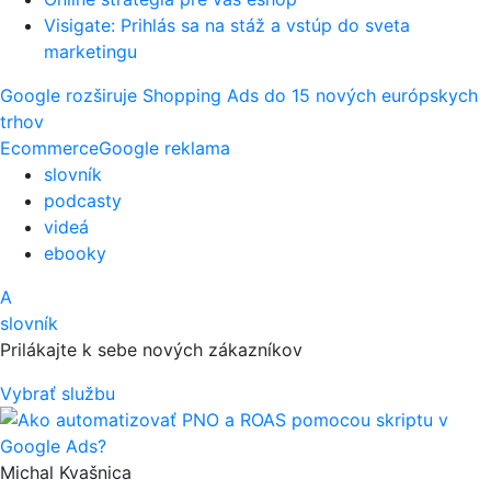
Visigate: Prihlás sa na stáž a vstúp do sveta
marketingu
Google rozširuje Shopping Ads do 15 nových európskych
trhov
Ecommerce
Google reklama
slovník
podcasty
videá
ebooky
A
slovník
Prilákajte k sebe nových zákazníkov
Vybrať službu
Michal Kvašnica