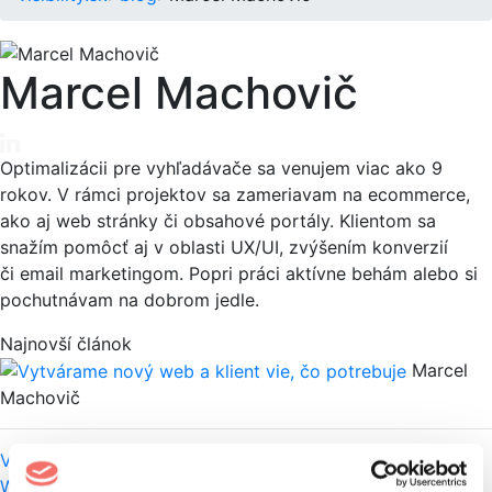
Marcel Machovič
Optimalizácii pre vyhľadávače sa venujem viac ako 9
rokov. V rámci projektov sa zameriavam na ecommerce,
ako aj web stránky či obsahové portály. Klientom sa
snažím pomôcť aj v oblasti UX/UI, zvýšením konverzií
či email marketingom. Popri práci aktívne behám alebo si
pochutnávam na dobrom jedle.
Najnovší článok
Marcel
Machovič
Vytvárame nový web a klient vie, čo potrebuje
Web
Programovanie