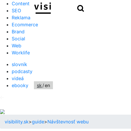
Content
Hľadať
SEO
Reklama
Ecommerce
Brand
Social
Web
Worklife
slovník
podcasty
videá
ebooky
sk
/
en
visibility.sk
>
guide
>
Návštevnosť webu