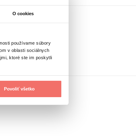
O cookies
vnosti používame súbory
om v oblasti sociálnych
mi, ktoré ste im poskytli
Povoliť všetko