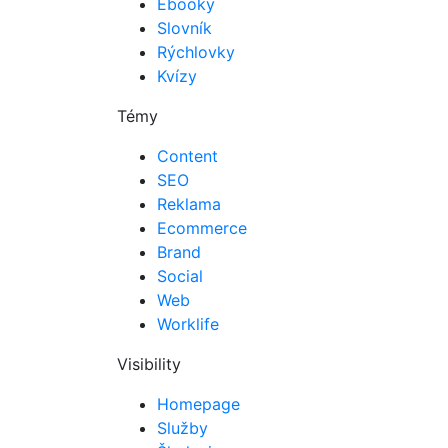
Ebooky
Slovník
Rýchlovky
Kvízy
Témy
Content
SEO
Reklama
Ecommerce
Brand
Social
Web
Worklife
Visibility
Homepage
Služby