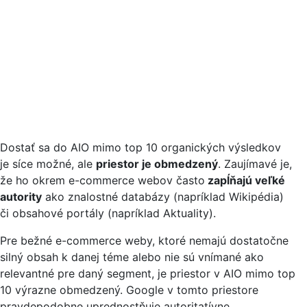
Dostať sa do AIO mimo top 10 organických výsledkov
je síce možné, ale
priestor je obmedzený
. Zaujímavé je,
že ho okrem e-commerce webov často
zapĺňajú veľké
autority
ako znalostné databázy (napríklad Wikipédia)
či obsahové portály (napríklad Aktuality).
Pre bežné e-commerce weby, ktoré nemajú dostatočne
silný obsah k danej téme alebo nie sú vnímané ako
relevantné pre daný segment, je priestor v AIO mimo top
10 výrazne obmedzený. Google v tomto priestore
pravdepodobne uprednostňuje autoritatívne