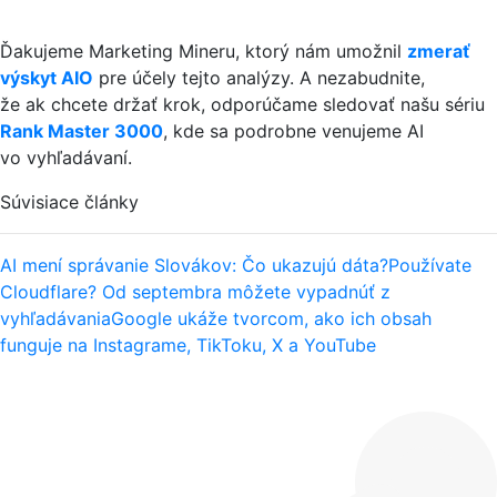
Ďakujeme Marketing Mineru, ktorý nám umožnil
zmerať
výskyt AIO
pre účely tejto analýzy. A nezabudnite,
že ak chcete držať krok, odporúčame sledovať našu sériu
Rank Master 3000
, kde sa podrobne venujeme AI
vo vyhľadávaní.
Súvisiace články
AI mení správanie Slovákov: Čo ukazujú dáta?
Používate
Cloudflare? Od septembra môžete vypadnúť z
vyhľadávania
Google ukáže tvorcom, ako ich obsah
funguje na Instagrame, TikToku, X a YouTube