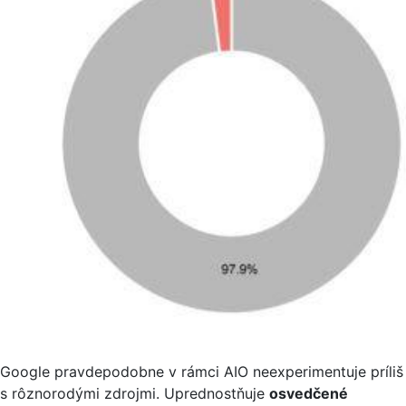
Google pravdepodobne v rámci AIO neexperimentuje príliš
s rôznorodými zdrojmi. Uprednostňuje
osvedčené