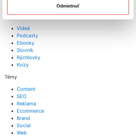
Odmietnuť
Načítať ďalšie
Kategórie
Videá
Podcasty
Ebooky
Slovník
Rýchlovky
Kvízy
Témy
Content
SEO
Reklama
Ecommerce
Brand
Social
Web