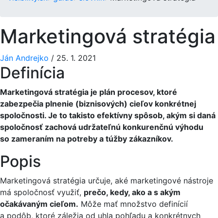
Marketingová stratégia
Ján Andrejko
/
25. 1. 2021
Definícia
Marketingová stratégia je plán procesov, ktoré
zabezpečia plnenie (biznisových) cieľov konkrétnej
spoločnosti. Je to takisto efektívny spôsob, akým si daná
spoločnosť zachová udržateľnú konkurenčnú výhodu
so zameraním na potreby a túžby zákazníkov.
Popis
Marketingová stratégia určuje, aké marketingové nástroje
má spoločnosť využiť,
prečo, kedy, ako a s akým
očakávaným cieľom.
Môže mať množstvo definícií
a podôb, ktoré záležia od uhla pohľadu a konkrétnych