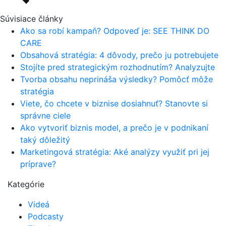
Súvisiace články
Ako sa robí kampaň? Odpoveď je: SEE THINK DO
CARE
Obsahová stratégia: 4 dôvody, prečo ju potrebujete
Stojíte pred strategickým rozhodnutím? Analyzujte
Tvorba obsahu neprináša výsledky? Pomôcť môže
stratégia
Viete, čo chcete v biznise dosiahnuť? Stanovte si
správne ciele
Ako vytvoriť biznis model, a prečo je v podnikaní
taký dôležitý
Marketingová stratégia: Aké analýzy využiť pri jej
príprave?
Kategórie
Videá
Podcasty