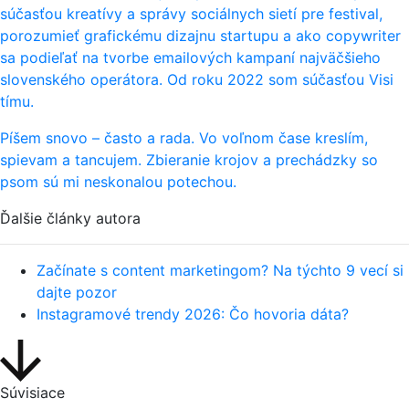
súčasťou kreatívy a správy sociálnych sietí pre festival,
porozumieť grafickému dizajnu startupu a ako copywriter
sa podieľať na tvorbe emailových kampaní najväčšieho
slovenského operátora. Od roku 2022 som súčasťou Visi
tímu.
Píšem snovo – často a rada. Vo voľnom čase kreslím,
spievam a tancujem. Zbieranie krojov a prechádzky so
psom sú mi neskonalou potechou.
Ďalšie články autora
Začínate s content marketingom? Na týchto 9 vecí si
dajte pozor
Instagramové trendy 2026: Čo hovoria dáta?
Súvisiace