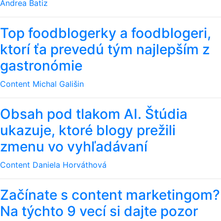
Andrea Batiz
Top foodblogerky a foodblogeri,
ktorí ťa prevedú tým najlepším z
gastronómie
Content
Michal Gališin
Obsah pod tlakom AI. Štúdia
ukazuje, ktoré blogy prežili
zmenu vo vyhľadávaní
Content
Daniela Horváthová
Začínate s content marketingom?
Na týchto 9 vecí si dajte pozor