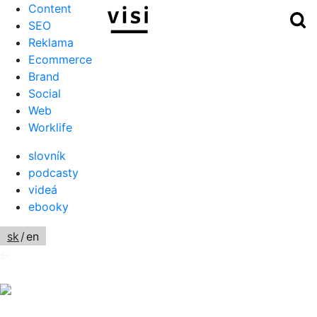
Content
Hľ
Menu
SEO
Reklama
Ecommerce
Brand
Social
Web
Worklife
slovník
podcasty
videá
ebooky
sk
/
en