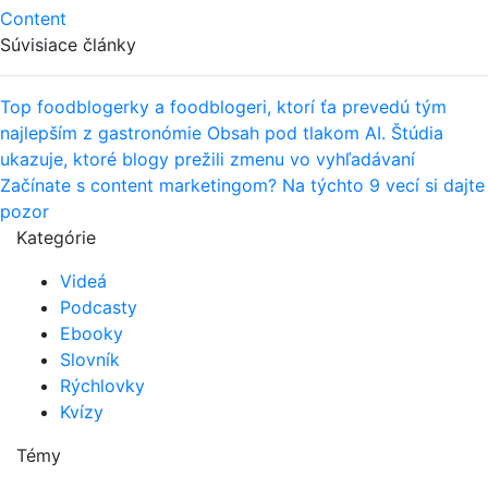
Content
Súvisiace články
Top foodblogerky a foodblogeri, ktorí ťa prevedú tým
najlepším z gastronómie
Obsah pod tlakom AI. Štúdia
ukazuje, ktoré blogy prežili zmenu vo vyhľadávaní
Začínate s content marketingom? Na týchto 9 vecí si dajte
pozor
Kategórie
Videá
Podcasty
Ebooky
Slovník
Rýchlovky
Kvízy
Témy