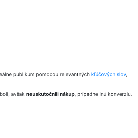
ideálne publikum pomocou relevantných
kľúčových slov
,
boli, avšak
neuskutočnili nákup
, prípadne inú konverziu.