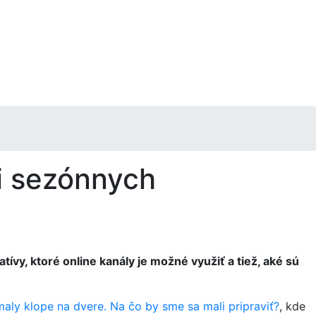
ri sezónnych
ívy, ktoré online kanály je možné využiť a tiež, aké sú
ly klope na dvere. Na čo by sme sa mali pripraviť?
, kde