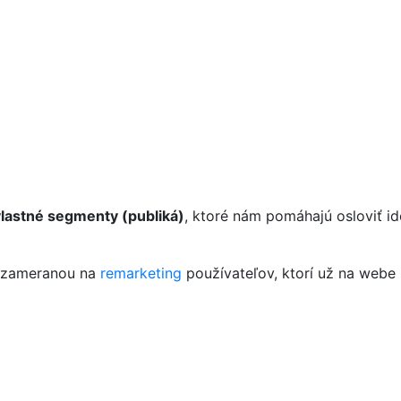
lastné segmenty (publiká)
, ktoré nám pomáhajú osloviť 
u zameranou na
remarketing
používateľov, ktorí už na webe 