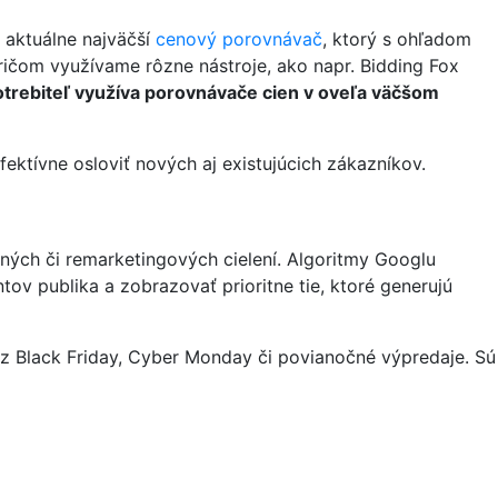
 aktuálne najväčší
cenový porovnávač
, ktorý s ohľadom
ičom využívame rôzne nástroje, ako napr. Bidding Fox
trebiteľ využíva porovnávače cien v oveľa väčšom
ektívne osloviť nových aj existujúcich zákazníkov.
ných či remarketingových cielení. Algoritmy Googlu
ov publika a zobrazovať prioritne tie, ktoré generujú
ez Black Friday, Cyber Monday či povianočné výpredaje. Sú