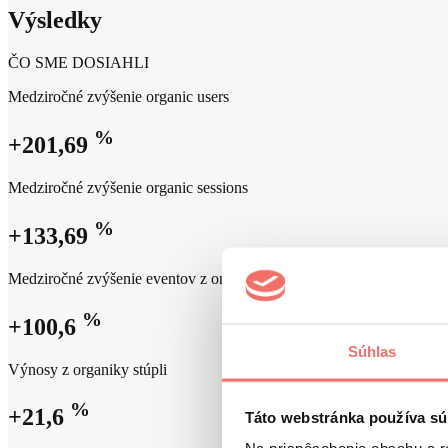
Výsledky
ČO SME DOSIAHLI
Medziročné zvýšenie organic users
%
+201,69
Medziročné zvýšenie organic sessions
%
+133,69
Medziročné zvýšenie eventov z organiky
%
+100,6
Súhlas
Výnosy z organiky stúpli
%
+21,6
Táto webstránka používa sú