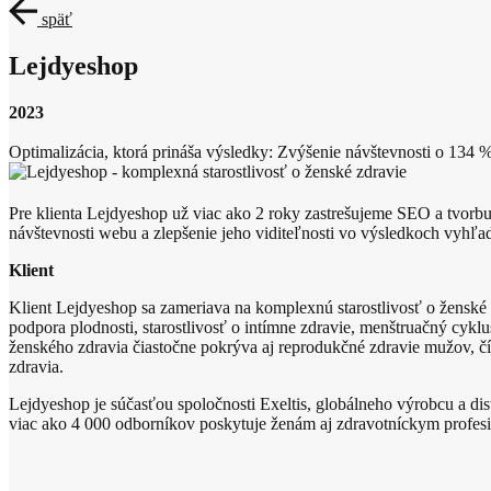
späť
Lejdyeshop
2023
Optimalizácia, ktorá prináša výsledky: Zvýšenie návštevnosti o 134 
Pre klienta Lejdyeshop už viac ako 2 roky zastrešujeme SEO a tvorbu 
návštevnosti webu a zlepšenie jeho viditeľnosti vo výsledkoch vyhľa
Klient
Klient Lejdyeshop sa zameriava na komplexnú starostlivosť o ženské z
podpora plodnosti, starostlivosť o intímne zdravie, menštruačný cykl
ženského zdravia čiastočne pokrýva aj reprodukčné zdravie mužov, č
zdravia.
Lejdyeshop je súčasťou spoločnosti Exeltis, globálneho výrobcu a dis
viac ako 4 000 odborníkov poskytuje ženám aj zdravotníckym profesio