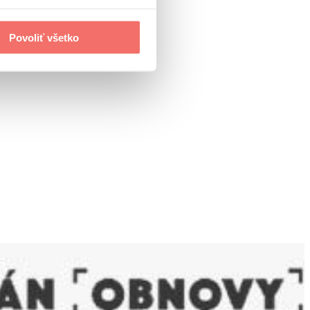
Povoliť všetko