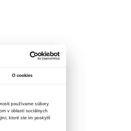
O cookies
vnosti používame súbory
om v oblasti sociálnych
mi, ktoré ste im poskytli