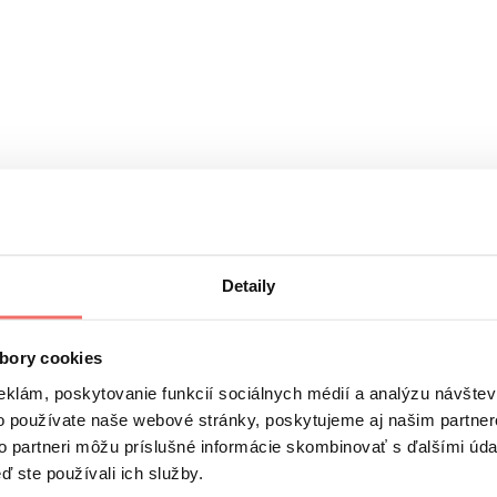
Detaily
bory cookies
eklám, poskytovanie funkcií sociálnych médií a analýzu návšte
o používate naše webové stránky, poskytujeme aj našim partner
to partneri môžu príslušné informácie skombinovať s ďalšími údaj
ď ste používali ich služby.