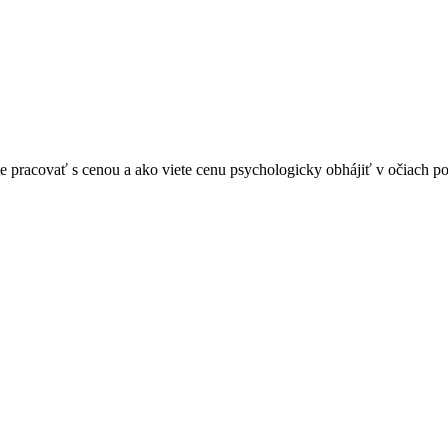
viete pracovať s cenou a ako viete cenu psychologicky obhájiť v očiach