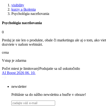
visibility
kurzy a školenia
Psychológia naceňovania
Psychológia naceňovania
0
Predaj je nie len o produkte, obale či marketingu ale aj o tom, ako 
dozviete v našom webinári.
cena
Vstup je zdarma
Počet miest je limitovaný
Podujatie sa už uskutočnilo
AI Boost 2026
06. 10.
newsletter
Prihláste sa do nášho newslettra a buďte v obraze!