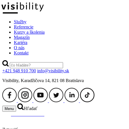
Služby
Referencie
Kurzy a školenia
Magazín
Kariéra
O nás
Kontakt
+421 948 910 700
info@visibility.sk
Visibility, Karadžičova 14, 821 08 Bratislava
Hľadať
Menu
switch to ENGLISH