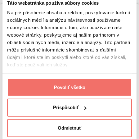
Táto webstránka používa súbory cookies
Na prispôsobenie obsahu a reklám, poskytovanie funkcií
sociálnych médií a analýzu návštevnosti používame
súbory cookie. Informácie o tom, ako používate naše
webové stránky, poskytujeme aj našim partnerom v
oblasti sociálnych médií, inzercie a analýzy. Títo partneri
môžu príslušné informácie skombinovať s ďalšími
údajmi, ktoré ste im poskytli alebo ktoré od vás získali,
keď ste používali ich služby.
Povoliť všetko
View this post on Instagram
Prispôsobiť
Odmietnuť