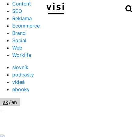
Content
Hľ
Menu
SEO
Reklama
Ecommerce
Brand
Social
Web
Worklife
slovník
podcasty
videá
ebooky
sk
/
en