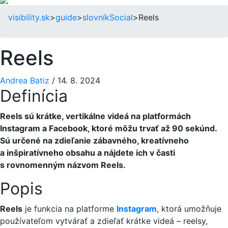
visibility.sk
>
guide
>
slovník
Social
>
Reels
Reels
Andrea Batiz
/
14. 8. 2024
Definícia
Reels sú krátke, vertikálne videá na platformách
Instagram a Facebook, ktoré môžu trvať až 90 sekúnd.
Sú určené na zdieľanie zábavného, kreatívneho
a inšpiratívneho obsahu a nájdete ich v časti
s rovnomenným názvom Reels.
Popis
Reels
je funkcia na platforme
Instagram
, ktorá umožňuje
používateľom vytvárať a zdieľať krátke videá – reelsy,