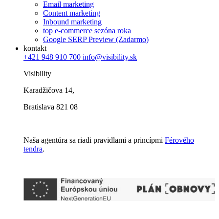
Email marketing
Content marketing
Inbound marketing
top e-commerce sezóna roka
Google SERP Preview (Zadarmo)
kontakt
+421 948 910 700
info@visibility.sk
Visibility
Karadžičova 14,
Bratislava 821 08
Naša agentúra sa riadi pravidlami a princípmi
Férového
tendra
.