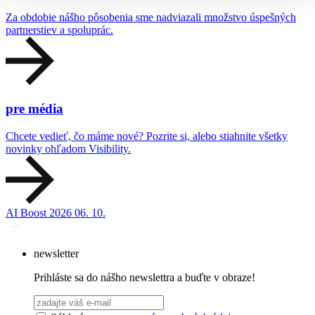
Za obdobie nášho pôsobenia sme nadviazali množstvo úspešných
partnerstiev a spoluprác.
pre média
Chcete vedieť, čo máme nové? Pozrite si, alebo stiahnite všetky
novinky ohľadom Visibility.
AI Boost 2026
06. 10.
newsletter
Prihláste sa do nášho newslettra a buďte v obraze!