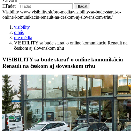
Zatvoriť
Hľadať:
Hľadať
Visibility
www.visibility.sk/pre-media/visibility-sa-bude-starat-o-
online-komunikaciu-renault-na-ceskom-aj-slovenskom-trhu/
visibility
o nás
pre média
VISIBILITY sa bude starať o online komunikáciu Renault na
českom aj slovenskom trhu
VISIBILITY sa bude starať o online komunikáciu
Renault na českom aj slovenskom trhu