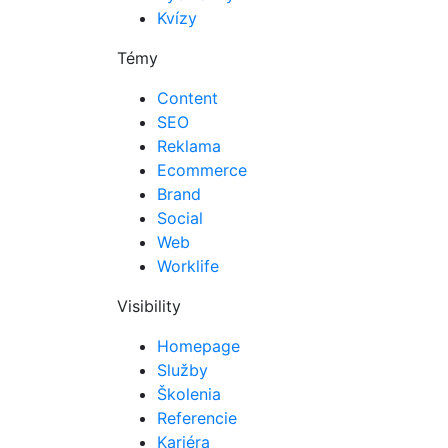
Kvízy
Témy
Content
SEO
Reklama
Ecommerce
Brand
Social
Web
Worklife
Visibility
Homepage
Služby
Školenia
Referencie
Kariéra