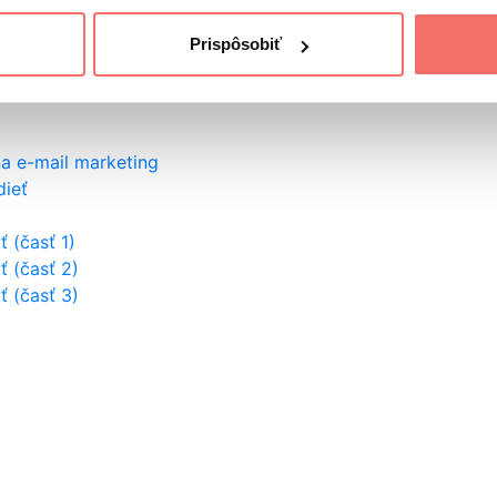
Prispôsobiť
na e-mail marketing
dieť
 (časť 1)
ť (časť 2)
ť (časť 3)