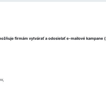
umožňuje firmám vytvárať a odosielať e-mailové kampane 
v,