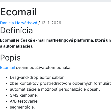
Ecomail
Daniela Horváthová
/
13. 1. 2026
Definícia
Ecomail je česká e-mail marketingová platforma, ktorá 
a automatizácie).
Popis
Ecomail
svojim používateľom ponúka:
Drag-and-drop editor šablón,
zber kontaktov prostredníctvom odberných formuláro
automatizácie a možnosť personalizácie obsahu,
SMS kampane,
A/B testovanie,
segmentácie,