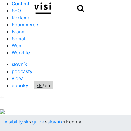
Content
Hľadať
SEO
Reklama
Ecommerce
Brand
Social
Web
Worklife
slovník
podcasty
videá
ebooky
sk
/
en
visibility.sk
>
guide
>
slovník
>
Ecomail