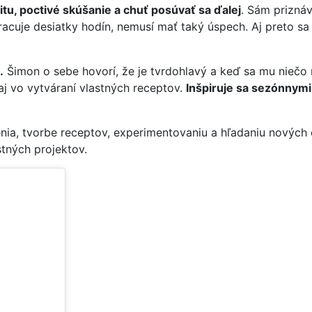
vitu, poctivé skúšanie a chuť posúvať sa ďalej
. Sám priznáv
acuje desiatky hodín, nemusí mať taký úspech. Aj preto sa 
.
Šimon o sebe hovorí, že je tvrdohlavý a keď sa mu niečo 
aj vo vytváraní vlastných receptov.
Inšpiruje sa sezónnymi
nia, tvorbe receptov, experimentovaniu a hľadaniu nových
stných projektov.