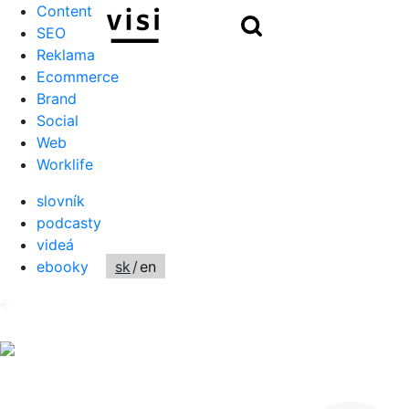
Content
Hľadať
SEO
Reklama
Ecommerce
Brand
Social
Web
Worklife
slovník
podcasty
videá
ebooky
sk
/
en