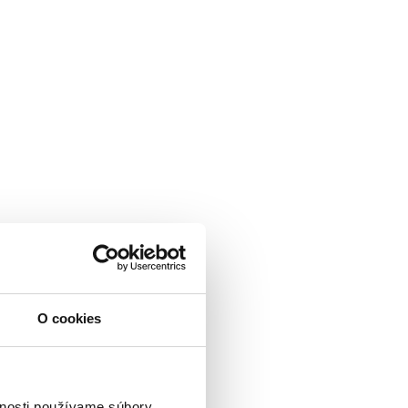
O cookies
vnosti používame súbory