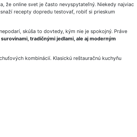
a, že online svet je často nevyspytateľný. Niekedy najviac
snaží recepty dopredu testovať, robiť si prieskum
nepodarí, skúša to dovtedy, kým nie je spokojný. Práve
 surovinami, tradičnými jedlami, ale aj moderným
 chuťových kombinácií. Klasickú reštauračnú kuchyňu