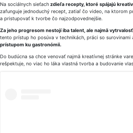
Na sociálnych sieťach
zdieľa recepty, ktoré spájajú kreati
zafunguje jednoduchý recept, zatiaľ čo video, na ktorom pr
a pristupovať k tvorbe čo najzodpovednejšie.
Za jeho progresom nestojí iba talent, ale najmä vytrvalosť
tento prístup ho posúva v technikách, práci so surovinami 
prístupom ku gastronómii.
Do budúcna sa chce venovať najmä kreatívnej stránke vare
rešpektuje, no viac ho láka vlastná tvorba a budovanie vla