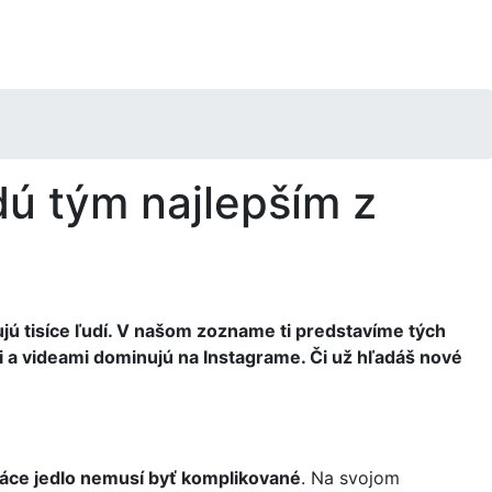
dú tým najlepším z
ujú tisíce ľudí. V našom zozname ti predstavíme tých
pmi a videami dominujú na Instagrame. Či už hľadáš nové
ce jedlo nemusí byť komplikované
. Na svojom