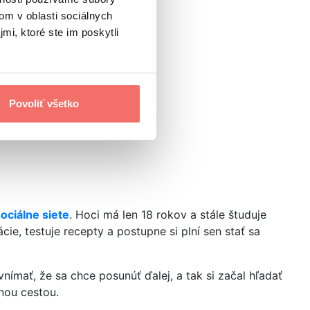
om v oblasti sociálnych
mi, ktoré ste im poskytli
Povoliť všetko
ociálne siete
. Hoci má len 18 rokov a stále študuje
ie, testuje recepty a postupne si plní sen stať sa
vnímať, že sa chce posunúť ďalej, a tak si začal hľadať
tnou cestou.