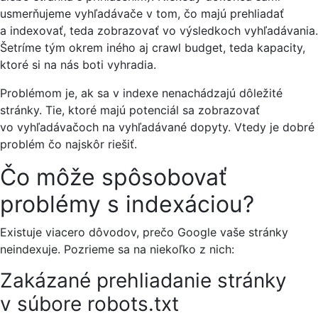
usmerňujeme vyhľadávače v tom, čo majú prehliadať
a indexovať, teda zobrazovať vo výsledkoch vyhľadávania.
Šetríme tým okrem iného aj crawl budget, teda kapacity,
ktoré si na nás boti vyhradia.
Problémom je, ak sa v indexe nenachádzajú dôležité
stránky. Tie, ktoré majú potenciál sa zobrazovať
vo vyhľadávačoch na vyhľadávané dopyty. Vtedy je dobré
problém čo najskôr riešiť.
Čo môže spôsobovať
problémy s indexáciou?
Existuje viacero dôvodov, prečo Google vaše stránky
neindexuje. Pozrieme sa na niekoľko z nich:
Zakázané prehliadanie stránky
v súbore robots.txt