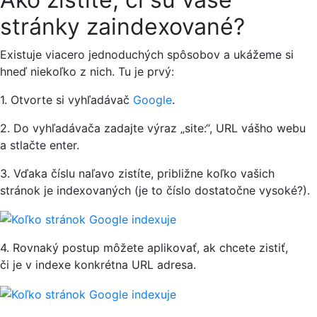
stránky zaindexované?
Existuje viacero jednoduchých spôsobov a ukážeme si
hneď niekoľko z nich. Tu je prvý:
1. Otvorte si vyhľadávač
Google
.
2. Do vyhľadávača zadajte výraz „site:“, URL vášho webu
a stlačte enter.
3. Vďaka číslu naľavo zistíte, približne koľko vašich
stránok je indexovaných (je to číslo dostatočne vysoké?).
4. Rovnaký postup môžete aplikovať, ak chcete zistiť,
či je v indexe konkrétna URL adresa.