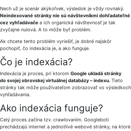
Nech už je scenár akýkoľvek, výsledok je vždy rovnaký.
Neindexované stránky nie sú návštevníkmi dohľadateľné
cez vyhľadávače
a ich organická návštevnosť je tak
zvyčajne nulová. A to môže byť problém.
Ak chcete tento problém vyriešiť, je dobré najskôr
pochopiť, čo indexácia je, a ako funguje.
Čo je indexácia?
Indexácia je proces, pri ktorom
Google ukladá stránky
do svojej obrovskej virtuálnej databázy – indexu.
Tieto
stránky tak môže používateľom zobrazovať vo výsledkoch
vyhľadávania.
Ako indexácia funguje?
Celý proces začína tzv. crawlovaním. Googleboti
prechádzajú internet a jednotlivé webové stránky, na ktoré