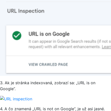
3. Ak je stránka indexovaná, zobrazí sa: „URL is on
Google”.
4. A čo znamená „URL is not on Google“, je už asi jasné.