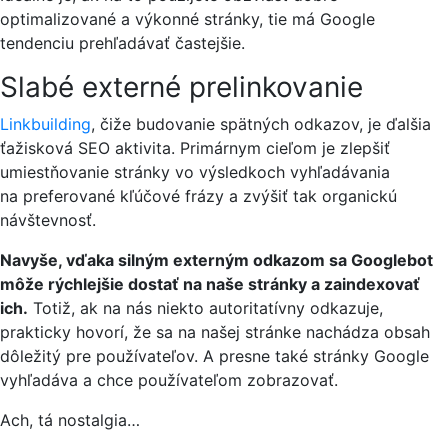
optimalizované a výkonné stránky, tie má Google
tendenciu prehľadávať častejšie.
Slabé externé prelinkovanie
Linkbuilding
, čiže budovanie spätných odkazov, je ďalšia
ťažisková SEO aktivita. Primárnym cieľom je zlepšiť
umiestňovanie stránky vo výsledkoch vyhľadávania
na preferované kľúčové frázy a zvýšiť tak organickú
návštevnosť.
Navyše, vďaka silným externým odkazom sa Googlebot
môže rýchlejšie dostať na naše stránky a zaindexovať
ich.
Totiž, ak na nás niekto autoritatívny odkazuje,
prakticky hovorí, že sa na našej stránke nachádza obsah
dôležitý pre používateľov. A presne také stránky Google
vyhľadáva a chce používateľom zobrazovať.
Ach, tá nostalgia…