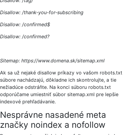
Disallow: /tag/
Disallow: /thank-you-for-subscribing
Disallow: /confirmed$
Disallow: /confirmed?
Sitemap: https://www.domena.sk/sitemap.xml
Ak sa už nejaké disallow príkazy vo vašom robots.txt
súbore nachádzajú, dôkladne ich skontrolujte, a tie
nežiadúce odstráňte. Na konci súboru robots.txt
odporúčame umiestniť súbor sitemap.xml pre lepšie
indexové prehľadávanie.
Nesprávne nasadené meta
značky noindex a nofollow