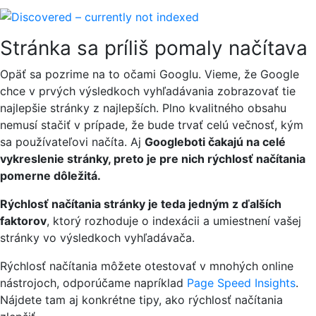
Stránka sa príliš pomaly načítava
Opäť sa pozrime na to očami Googlu. Vieme, že Google
chce v prvých výsledkoch vyhľadávania zobrazovať tie
najlepšie stránky z najlepších. Plno kvalitného obsahu
nemusí stačiť v prípade, že bude trvať celú večnosť, kým
sa používateľovi načíta. Aj
Googleboti čakajú na celé
vykreslenie stránky, preto je pre nich rýchlosť načítania
pomerne dôležitá.
Rýchlosť načítania stránky je teda jedným z ďalších
faktorov
, ktorý rozhoduje o indexácii a umiestnení vašej
stránky vo výsledkoch vyhľadávača.
Rýchlosť načítania môžete otestovať v mnohých online
nástrojoch, odporúčame napríklad
Page Speed Insights
.
Nájdete tam aj konkrétne tipy, ako rýchlosť načítania