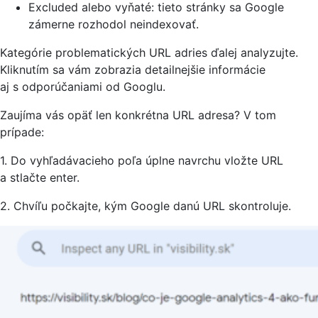
Excluded alebo vyňaté: tieto stránky sa Google
zámerne rozhodol neindexovať.
Kategórie problematických URL adries ďalej analyzujte.
Kliknutím sa vám zobrazia detailnejšie informácie
aj s odporúčaniami od Googlu.
Zaujíma vás opäť len konkrétna URL adresa? V tom
prípade:
1. Do vyhľadávacieho poľa úplne navrchu vložte URL
a stlačte enter.
2. Chvíľu počkajte, kým Google danú URL skontroluje.