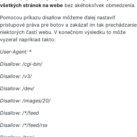
všetkých stránok na webe
bez akéhokoľvek obmedzenia.
Pomocou príkazu disallow môžeme ďalej nastaviť
prístupové práva pre botov a zakázať im tak prechádzanie
niektorých častí webu. V konečnom výsledku to môže
vyzerať napríklad takto:
User-Agent: *
Disallow: /cgi-bin/
Disallow: /v3/
Disallow: /dev/
Disallow: /images/20/
Disallow: /*/feed
Disallow: /*/feed/rss