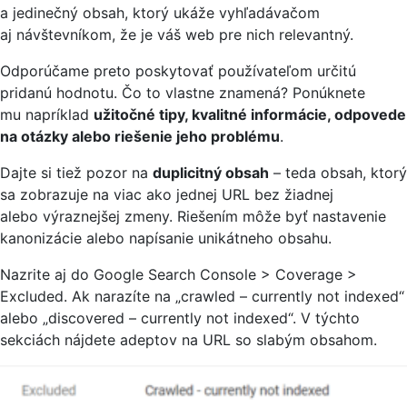
a jedinečný obsah, ktorý ukáže vyhľadávačom
aj návštevníkom, že je váš web pre nich relevantný.
Odporúčame preto poskytovať používateľom určitú
pridanú hodnotu. Čo to vlastne znamená? Ponúknete
mu napríklad
užitočné tipy, kvalitné informácie, odpovede
na otázky alebo riešenie jeho problému
.
Dajte si tiež pozor na
duplicitný obsah
– teda obsah, ktorý
sa zobrazuje na viac ako jednej URL bez žiadnej
alebo výraznejšej zmeny. Riešením môže byť nastavenie
kanonizácie alebo napísanie unikátneho obsahu.
Nazrite aj do Google Search Console > Coverage >
Excluded. Ak narazíte na „crawled – currently not indexed“
alebo „discovered – currently not indexed“. V týchto
sekciách nájdete adeptov na URL so slabým obsahom.