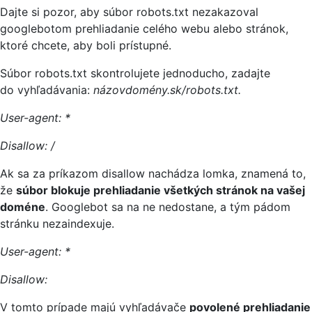
Dajte si pozor, aby súbor robots.txt nezakazoval
googlebotom prehliadanie celého webu alebo stránok,
ktoré chcete, aby boli prístupné.
Súbor robots.txt skontrolujete jednoducho, zadajte
do vyhľadávania:
názovdomény.sk/robots.txt.
User-agent: *
Disallow: /
Ak sa za príkazom disallow nachádza lomka, znamená to,
že
súbor blokuje prehliadanie všetkých stránok na vašej
doméne
. Googlebot sa na ne nedostane, a tým pádom
stránku nezaindexuje.
User-agent: *
Disallow:
V tomto prípade majú vyhľadávače
povolené prehliadanie