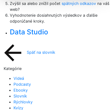
Zvýšil sa alebo znížil počet
spätných odkazov
na váš
web?
Vyhodnotenie dosiahnutých výsledkov a ďalšie
odporúčané kroky.
Data Studio
Späť na slovník
Kategórie
Videá
Podcasty
Ebooky
Slovník
Rýchlovky
Kvízy