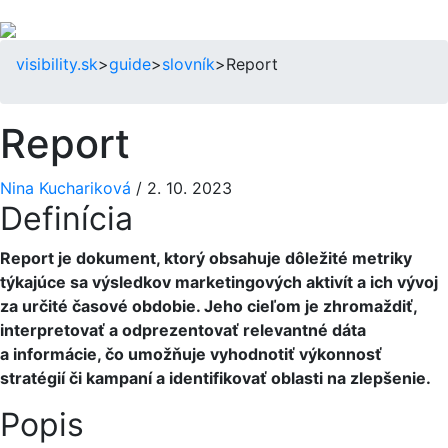
visibility.sk
>
guide
>
slovník
>
Report
Report
Nina Kuchariková
/
2. 10. 2023
Definícia
Report je dokument, ktorý obsahuje dôležité metriky
týkajúce sa výsledkov marketingových aktivít a ich vývoj
za určité časové obdobie. Jeho cieľom je zhromaždiť,
interpretovať a odprezentovať relevantné dáta
a informácie, čo umožňuje vyhodnotiť výkonnosť
stratégií či kampaní a identifikovať oblasti na zlepšenie.
Popis