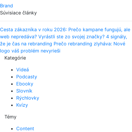
Brand
Súvisiace články
Cesta zákazníka v roku 2026: Prečo kampane fungujú, ale
web nepredáva?
Vyrástli ste zo svojej značky? 4 signály,
že je čas na rebranding
Prečo rebranding zlyháva: Nové
logo váš problém nevyrieši
Kategórie
Videá
Podcasty
Ebooky
Slovník
Rýchlovky
Kvízy
Témy
Content