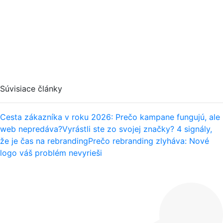
Súvisiace články
Cesta zákazníka v roku 2026: Prečo kampane fungujú, ale
web nepredáva?
Vyrástli ste zo svojej značky? 4 signály,
že je čas na rebranding
Prečo rebranding zlyháva: Nové
logo váš problém nevyrieši