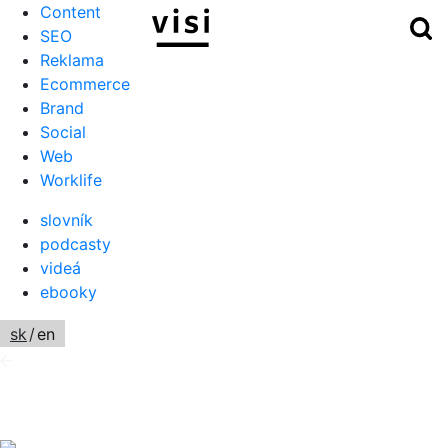
Content
Hľ
Menu
SEO
Reklama
Ecommerce
Brand
Social
Web
Worklife
slovník
podcasty
videá
ebooky
sk
/
en