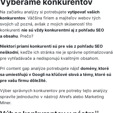
Vyberáme konkurentov
Na začiatku analýzy si potrebujete
vytipovať vašich
konkurentov
. Väčšina firiem a majiteľov webov tých
svojich už pozná, avšak z mojich skúseností títo
konkurenti
nie sú vždy konkurentmi aj z pohľadu SEO
a obsahu
. Prečo?
Niektorí priami konkurenti sú pre vás z pohľadu SEO
neškodní
, keďže ich stránka nie je správne optimalizovaná
pre vyhľadávače a nedisponujú kvalitným obsahom.
Pri content gap analýze potrebujete nájsť
domény, ktoré
sa umiestňujú v Googli na kľúčové slová a témy, ktoré sú
pre vašu firmu dôležité.
Výber správnych konkurentov pre potreby tejto analýzy
spravíte jednoducho v nástroji Ahrefs alebo Marketing
Miner.