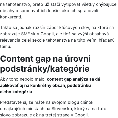
na tehotenstvo, preto už stačí vytipovať všetky chýbajúce
obsahy a spracovať ich lepšie, ako ich spracovali
konkurenti.
Takto sa jednak rozšíri záber kľúčových slov, na ktoré sa
zobrazuje SME.sk v Googli, ale tiež sa zvýši obsahová
relevancia celej sekcie tehotenstva na túto veľmi hľadanú
tému.
Content gap na úrovni
podstránky/kategórie
Aby toho nebolo málo,
content gap analýza sa dá
aplikovať aj na konkrétny obsah, podstránku
alebo kategóriu
.
Predstavte si, že máte na svojom blogu článok
o najkrajších miestach na Slovensku, ktorý sa na toto
slovo zobrazuje až na tretej strane v Googli.