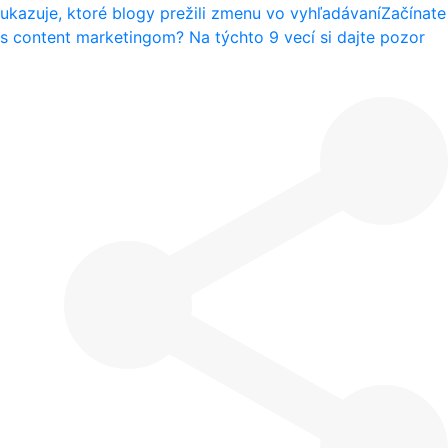
ukazuje, ktoré blogy prežili zmenu vo vyhľadávaní
Začínate
s content marketingom? Na týchto 9 vecí si dajte pozor