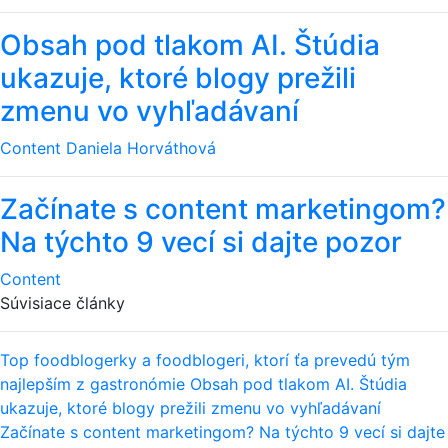
Obsah pod tlakom AI. Štúdia
ukazuje, ktoré blogy prežili
zmenu vo vyhľadávaní
Content
Daniela Horváthová
Začínate s content marketingom?
Na týchto 9 vecí si dajte pozor
Content
Súvisiace články
Top foodblogerky a foodblogeri, ktorí ťa prevedú tým
najlepším z gastronómie
Obsah pod tlakom AI. Štúdia
ukazuje, ktoré blogy prežili zmenu vo vyhľadávaní
Začínate s content marketingom? Na týchto 9 vecí si dajte