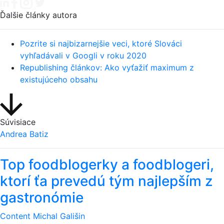
Ďalšie články autora
Pozrite si najbizarnejšie veci, ktoré Slováci
vyhľadávali v Googli v roku 2020
Republishing článkov: Ako vyťažiť maximum z
existujúceho obsahu
Súvisiace
Andrea Batiz
Top foodblogerky a foodblogeri,
ktorí ťa prevedú tým najlepším z
gastronómie
Content
Michal Gališin