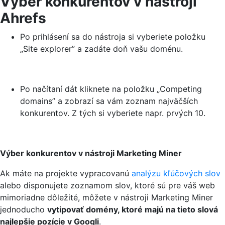
Výber konkurentov v nástroji
Ahrefs
Po prihlásení sa do nástroja si vyberiete položku
„Site explorer” a zadáte doň vašu doménu.
Po načítaní dát kliknete na položku „Competing
domains” a zobrazí sa vám zoznam najväčších
konkurentov. Z tých si vyberiete napr. prvých 10.
Výber konkurentov v nástroji Marketing Miner
Ak máte na projekte vypracovanú
analýzu kľúčových slov
alebo disponujete zoznamom slov, ktoré sú pre váš web
mimoriadne dôležité, môžete v nástroji Marketing Miner
jednoducho
vytipovať domény, ktoré majú na tieto slová
najlepšie pozície v Googli
.