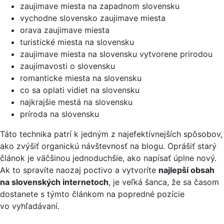
zaujimave miesta na zapadnom slovensku
vychodne slovensko zaujimave miesta
orava zaujimave miesta
turistické miesta na slovensku
zaujimave miesta na slovensku vytvorene prirodou
zaujímavosti o slovensku
romanticke miesta na slovensku
co sa oplati vidiet na slovensku
najkrajšie mestá na slovensku
príroda na slovensku
Táto technika patrí k jedným z najefektívnejších spôsobov,
ako zvýšiť organickú návštevnosť na blogu. Oprášiť starý
článok je väčšinou jednoduchšie, ako napísať úplne nový.
Ak to spravíte naozaj poctivo a vytvoríte
najlepší obsah
na slovenských internetoch
, je veľká šanca, že sa časom
dostanete s týmto článkom na popredné pozície
vo vyhľadávaní.