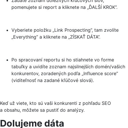
Zadáte zoznam dôležitých kľúčových slov,
pomenujete si report a kliknete na „ĎALŠÍ KROK”.
Vyberiete položku „Link Prospecting”, tam zvolíte
„Everything” a kliknete na „ZÍSKAŤ DÁTA”.
Po spracovaní reportu si ho stiahnete vo forme
tabuľky a uvidíte zoznam najsilnejších domén/vašich
konkurentov, zoradených podľa „Influence score”
(viditeľnosť na zadané kľúčové slová).
Keď už viete, kto sú vaši konkurenti z pohľadu SEO
a obsahu, môžete sa pustiť do analýzy.
Dolujeme dáta