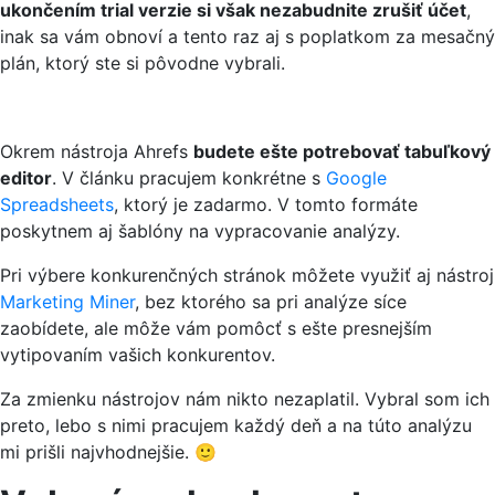
ukončením trial verzie si však nezabudnite zrušiť účet
,
inak sa vám obnoví a tento raz aj s poplatkom za mesačný
plán, ktorý ste si pôvodne vybrali.
Okrem nástroja Ahrefs
budete ešte potrebovať tabuľkový
editor
. V článku pracujem konkrétne s
Google
Spreadsheets
, ktorý je zadarmo. V tomto formáte
poskytnem aj šablóny na vypracovanie analýzy.
Pri výbere konkurenčných stránok môžete využiť aj nástroj
Marketing Miner
, bez ktorého sa pri analýze síce
zaobídete, ale môže vám pomôcť s ešte presnejším
vytipovaním vašich konkurentov.
Za zmienku nástrojov nám nikto nezaplatil. Vybral som ich
preto, lebo s nimi pracujem každý deň a na túto analýzu
mi prišli najvhodnejšie. 🙂