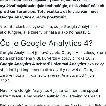
využívať najaktuálnejšie technológie, a tak získať náskok
pred konkurenciou. Toto všetko a ešte viac vám nové
Google Analytics 4 môže poskytnúť.
V tomto článku si vysvetlíme, čo je Google Analytics 4,
ako funguje, aké zmeny prináša a ako ho nastaviť.
Čo je Google Analytics 4?
Google Analytics 4 je nová verzia Google Analyticsu, ktorá
bola sprístupnená v BETA verzii v polovici roka 2019.
Google Analytics 4 nahradí Universal Analytics
ako nový
štandard pri implementácii analytiky na webe. Google
zároveň oznámil koniec Universal Analytics od 1. júla
2023.
Novinkou Google Analytics 4 je, že vám umožní
spájať
dáta z webu a mobilných aplikácií
do jedného rozhrania.
Doteraz takéto spájanie dát nebolo možné kvôli rozdielom