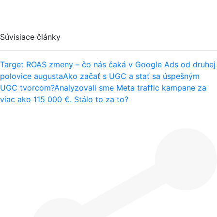
Súvisiace články
Target ROAS zmeny – čo nás čaká v Google Ads od druhej
polovice augusta
Ako začať s UGC a stať sa úspešným
UGC tvorcom?
Analyzovali sme Meta traffic kampane za
viac ako 115 000 €. Stálo to za to?