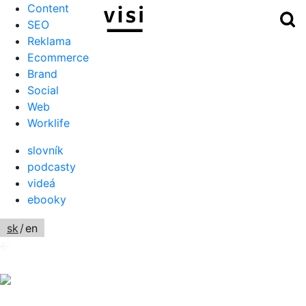
Content
Hľ
Menu
SEO
Reklama
Ecommerce
Brand
Social
Web
Worklife
slovník
podcasty
videá
ebooky
sk
/
en