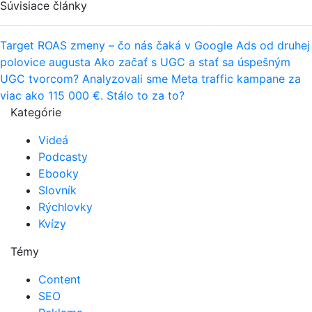
Súvisiace články
Target ROAS zmeny – čo nás čaká v Google Ads od druhej
polovice augusta
Ako začať s UGC a stať sa úspešným
UGC tvorcom?
Analyzovali sme Meta traffic kampane za
viac ako 115 000 €. Stálo to za to?
Kategórie
Videá
Podcasty
Ebooky
Slovník
Rýchlovky
Kvízy
Témy
Content
SEO