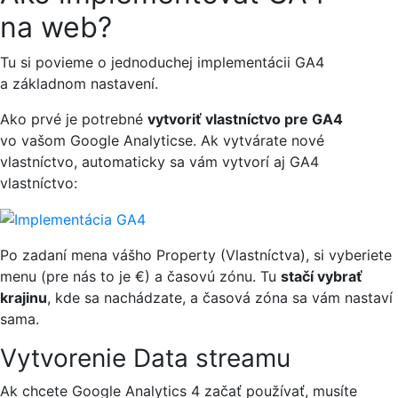
na web?
Tu si povieme o jednoduchej implementácii GA4
a základnom nastavení.
Ako prvé je potrebné
vytvoriť vlastníctvo pre GA4
vo vašom Google Analyticse. Ak vytvárate nové
vlastníctvo, automaticky sa vám vytvorí aj GA4
vlastníctvo:
Po zadaní mena vášho Property (Vlastníctva), si vyberiete
menu (pre nás to je €) a časovú zónu. Tu
stačí vybrať
krajinu
, kde sa nachádzate, a časová zóna sa vám nastaví
sama.
Vytvorenie Data streamu
Ak chcete Google Analytics 4 začať používať, musíte