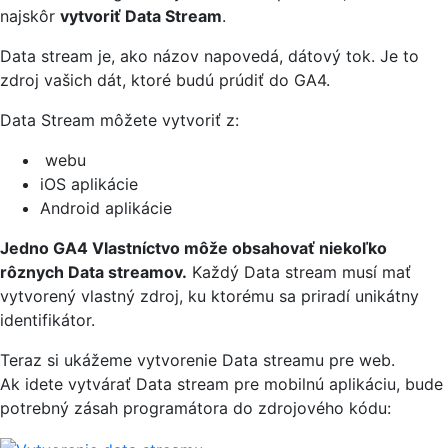
najskôr
vytvoriť Data Stream
.
Data stream je, ako názov napovedá, dátový tok. Je to
zdroj vašich dát, ktoré budú prúdiť do GA4.
Data Stream môžete vytvoriť z:
webu
iOS aplikácie
Android aplikácie
Jedno GA4 Vlastníctvo môže obsahovať niekoľko
rôznych Data streamov.
Každý Data stream musí mať
vytvorený vlastný zdroj, ku ktorému sa priradí unikátny
identifikátor.
Teraz si ukážeme vytvorenie Data streamu pre web.
Ak idete vytvárať Data stream pre mobilnú aplikáciu, bude
potrebný zásah programátora do zdrojového kódu: