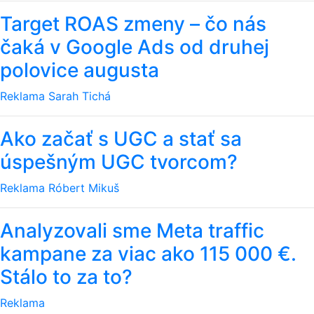
Target ROAS zmeny – čo nás
čaká v Google Ads od druhej
polovice augusta
Reklama
Sarah Tichá
Ako začať s UGC a stať sa
úspešným UGC tvorcom?
Reklama
Róbert Mikuš
Analyzovali sme Meta traffic
kampane za viac ako 115 000 €.
Stálo to za to?
Reklama