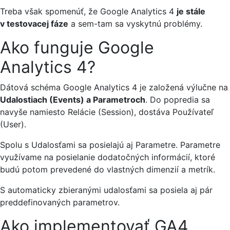
Treba však spomenúť, že Google Analytics 4
je stále
v testovacej fáze
a sem-tam sa vyskytnú problémy.
Ako funguje Google
Analytics 4?
Dátová schéma Google Analytics 4 je založená výlučne na
Udalostiach (Events) a Parametroch
. Do popredia sa
navyše namiesto Relácie (Session), dostáva Používateľ
(User).
Spolu s Udalosťami sa posielajú aj Parametre. Parametre
využívame na posielanie dodatočných informácií, ktoré
budú potom prevedené do vlastných dimenzií a metrík.
S automaticky zbieranými udalosťami sa posiela aj pár
preddefinovaných parametrov.
Ako implementovať GA4