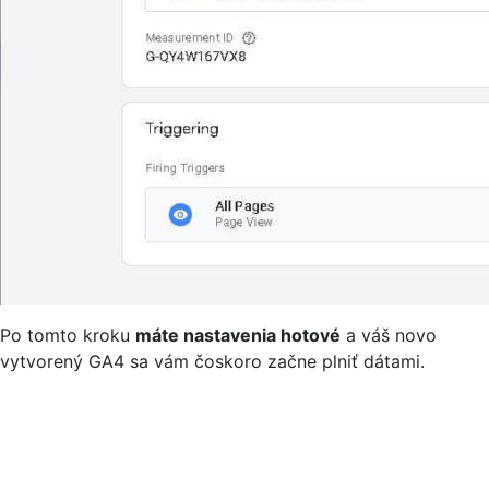
Po tomto kroku
máte nastavenia hotové
a váš novo
vytvorený GA4 sa vám čoskoro začne plniť dátami.