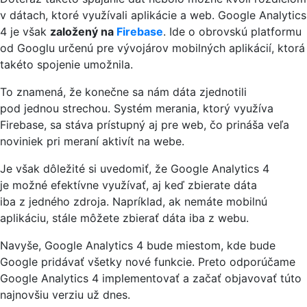
v dátach, ktoré využívali aplikácie a web. Google Analytics
4 je však
založený na
Firebase
. Ide o obrovskú platformu
od Googlu určenú pre vývojárov mobilných aplikácií, ktorá
takéto spojenie umožnila.
To znamená, že konečne sa nám dáta zjednotili
pod jednou strechou. Systém merania, ktorý využíva
Firebase, sa stáva prístupný aj pre web, čo prináša veľa
noviniek pri meraní aktivít na webe.
Je však dôležité si uvedomiť, že Google Analytics 4
je možné efektívne využívať, aj keď zbierate dáta
iba z jedného zdroja. Napríklad, ak nemáte mobilnú
aplikáciu, stále môžete zbierať dáta iba z webu.
Navyše, Google Analytics 4 bude miestom, kde bude
Google pridávať všetky nové funkcie. Preto odporúčame
Google Analytics 4 implementovať a začať objavovať túto
najnovšiu verziu už dnes.