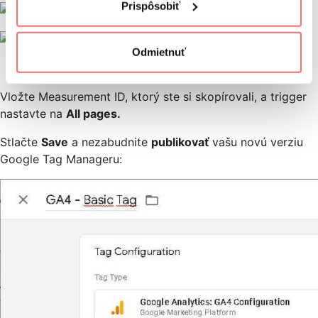
Prispôsobiť
Odmietnuť
Vložte Measurement ID, ktorý ste si skopírovali, a trigger
nastavte na
All pages.
Stlačte
Save
a nezabudnite
publikovať
vašu novú verziu
Google Tag Manageru: