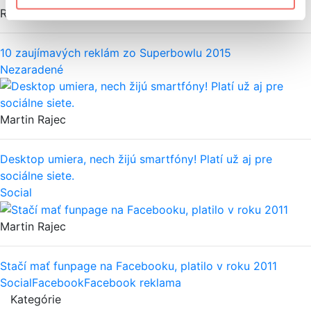
Rajec
10 zaujímavých reklám zo Superbowlu 2015
Nezaradené
Martin Rajec
Desktop umiera, nech žijú smartfóny! Platí už aj pre
sociálne siete.
Social
Martin Rajec
Stačí mať funpage na Facebooku, platilo v roku 2011
Social
Facebook
Facebook reklama
Kategórie