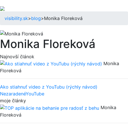
visibility.sk
>
blog
>
Monika Floreková
Monika Floreková
Najnovší článok
Monika
Floreková
Ako stiahnuť video z YouTubu (rýchly návod)
Nezaradené
YouTube
moje články
Monika
Floreková