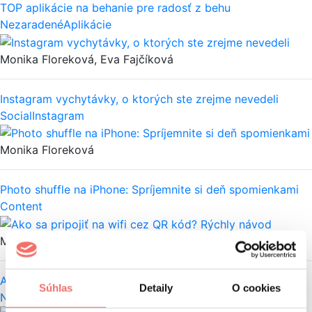
TOP aplikácie na behanie pre radosť z behu
Nezaradené
Aplikácie
Monika Floreková, Eva Fajčíková
Instagram vychytávky, o ktorých ste zrejme nevedeli
Social
Instagram
Monika Floreková
Photo shuffle na iPhone: Spríjemnite si deň spomienkami
Content
Monika Floreková
Ako sa pripojiť na wifi cez QR kód? Rýchly návod
Súhlas
Detaily
O cookies
Nezaradené