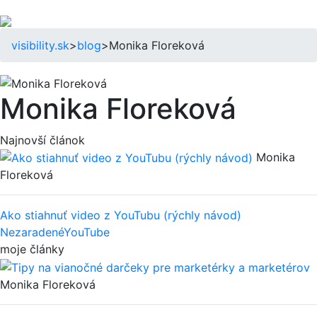
visibility.sk
>
blog
>
Monika Floreková
Monika Floreková
Najnovší článok
Monika
Floreková
Ako stiahnuť video z YouTubu (rýchly návod)
Nezaradené
YouTube
moje články
Monika Floreková