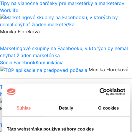
Tipy na vianočné darčeky pre marketérky a marketérov
Worklife
Monika Floreková
Marketingové skupiny na Facebooku, v ktorých by nemal
chýbať žiaden marketér/ka
Social
Facebook
Komunikácia
Monika Floreková
TOP aplikácie na predpoveď počasia
Nezaradené
Aplikácie
Súhlas
Detaily
O cookies
Monika Floreková
Top nástroje na tvorbu poznámok z YouTube videí
Táto webstránka používa súbory cookies