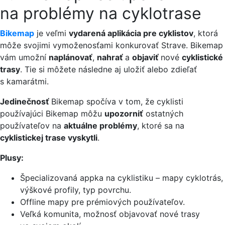
na problémy na cyklotrase
Bikemap
je veľmi
vydarená aplikácia pre cyklistov
, ktorá
môže svojimi vymoženosťami konkurovať Strave. Bikemap
vám umožní
naplánovať
,
nahrať
a
objaviť
nové
cyklistické
trasy
. Tie si môžete následne aj uložiť alebo zdieľať
s kamarátmi.
Jedinečnosť
Bikemap spočíva v tom, že cyklisti
používajúci Bikemap môžu
upozorniť
ostatných
používateľov na
aktuálne problémy
, ktoré sa na
cyklistickej trase vyskytli
.
Plusy:
Špecializovaná appka na cyklistiku – mapy cyklotrás,
výškové profily, typ povrchu.
Offline mapy pre prémiových používateľov.
Veľká komunita, možnosť objavovať nové trasy