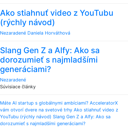
Ako stiahnuť video z YouTubu
(rýchly návod)
Nezaradené
Daniela Horváthová
Slang Gen Z a Alfy: Ako sa
dorozumieť s najmladšími
generáciami?
Nezaradené
Súvisiace články
Máte AI startup s globálnymi ambíciami? AcceleratorX
vám otvorí dvere na svetové trhy
Ako stiahnuť video z
YouTubu (rýchly návod)
Slang Gen Z a Alfy: Ako sa
dorozumieť s najmladšími generáciami?