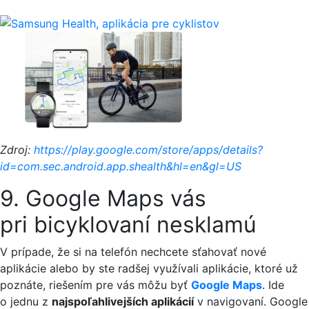
Zdroj:
https://play.google.com/store/apps/details?
id=com.sec.android.app.shealth&hl=en&gl=US
9. Google Maps vás
pri bicyklovaní nesklamú
V prípade, že si na telefón nechcete sťahovať nové
aplikácie alebo by ste radšej využívali aplikácie, ktoré už
poznáte, riešením pre vás môžu byť
Google Maps
. Ide
o jednu z
najspoľahlivejších aplikácií
v navigovaní. Google