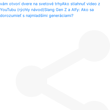
vám otvorí dvere na svetové trhy
Ako stiahnuť video z
YouTubu (rýchly návod)
Slang Gen Z a Alfy: Ako sa
dorozumieť s najmladšími generáciami?