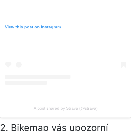
View this post on Instagram
A post shared by Strava (@strava)
2. Bikemap vás upozorní