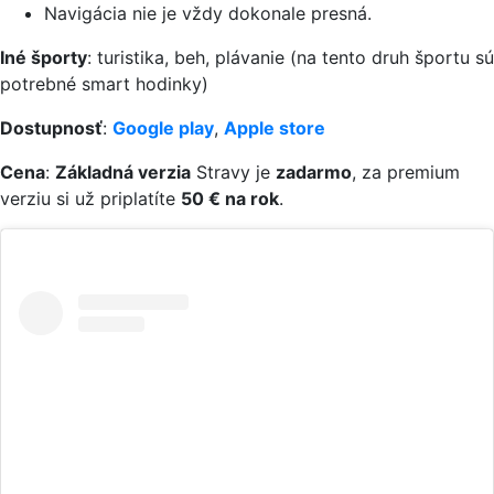
Navigácia nie je vždy dokonale presná.
Iné športy
: turistika, beh, plávanie (na tento druh športu sú
potrebné smart hodinky)
Dostupnosť
:
Google play
,
Apple store
Cena
:
Základná verzia
Stravy je
zadarmo
, za premium
verziu si už priplatíte
50 € na rok
.