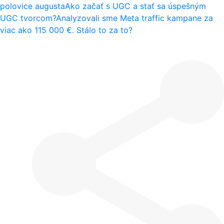
polovice augusta
Ako začať s UGC a stať sa úspešným
UGC tvorcom?
Analyzovali sme Meta traffic kampane za
viac ako 115 000 €. Stálo to za to?