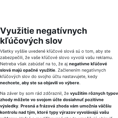
Využitie negatívnych
kľúčových slov
Všetky vyššie uvedené kľúčové slová sú o tom, aby ste
zabezpečili, že vaše kľúčové slovo vyvolá vašu reklamu.
Netreba však zabúdať na to, že aj
negatívne kľúčové
slová majú opačné využitie
. Začlenením negatívnych
kľúčových slov do svojho účtu nastavujete, kedy
nechcete, aby ste sa objavili vo výbere
.
Na záver by som rád zdôraznil, že
využitím rôznych typov
zhody môžete vo svojom účte dosiahnuť pozitívne
výsledky
.
Presná a frázová zhoda vám umožnia väčšiu
kontrolu nad tým, ktoré typy výrazov vyvolávajú vašu