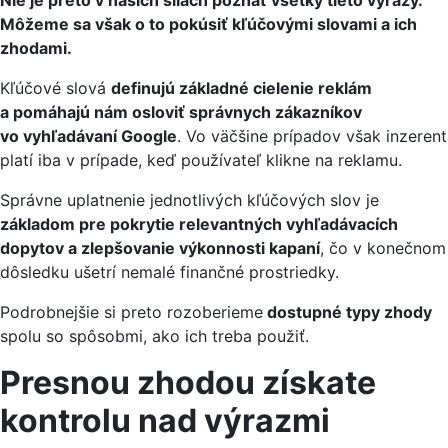
Môžeme sa však o to pokúsiť kľúčovými slovami a ich
zhodami.
Kľúčové slová
definujú základné cielenie reklám
a pomáhajú nám osloviť správnych zákazníkov
vo vyhľadávaní Google
. Vo väčšine prípadov však inzerent
platí iba v prípade, keď používateľ klikne na reklamu.
Správne uplatnenie jednotlivých kľúčových slov je
základom pre pokrytie relevantných vyhľadávacích
dopytov a zlepšovanie výkonnosti kapaní
, čo v konečnom
dôsledku ušetrí nemalé finančné prostriedky.
Podrobnejšie si preto rozoberieme
dostupné typy zhody
spolu so spôsobmi, ako ich treba použiť.
Presnou zhodou získate
kontrolu nad výrazmi