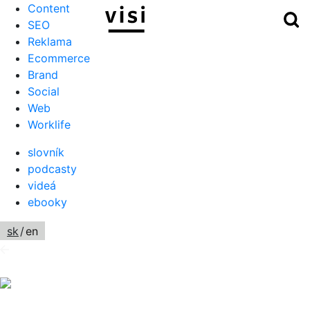
Content
Hľ
Menu
SEO
Reklama
Ecommerce
Brand
Social
Web
Worklife
slovník
podcasty
videá
ebooky
sk
/
en