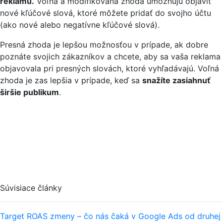
reklamu.
Voľná a modifikovaná zhoda umožňujú objaviť
nové kľúčové slová, ktoré môžete pridať do svojho účtu
(ako nové alebo negatívne kľúčové slová).
Presná zhoda je lepšou možnosťou v prípade, ak dobre
poznáte svojich zákazníkov a chcete, aby sa vaša reklama
objavovala pri presných slovách, ktoré vyhľadávajú. Voľná
zhoda je zas lepšia v prípade, keď sa
snažíte zasiahnuť
širšie publikum
.
Súvisiace články
Target ROAS zmeny – čo nás čaká v Google Ads od druhej