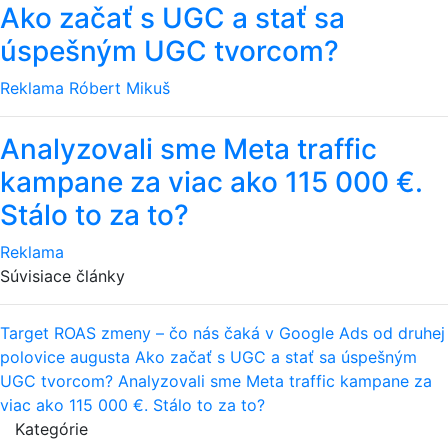
Ako začať s UGC a stať sa
úspešným UGC tvorcom?
Reklama
Róbert Mikuš
Analyzovali sme Meta traffic
kampane za viac ako 115 000 €.
Stálo to za to?
Reklama
Súvisiace články
Target ROAS zmeny – čo nás čaká v Google Ads od druhej
polovice augusta
Ako začať s UGC a stať sa úspešným
UGC tvorcom?
Analyzovali sme Meta traffic kampane za
viac ako 115 000 €. Stálo to za to?
Kategórie