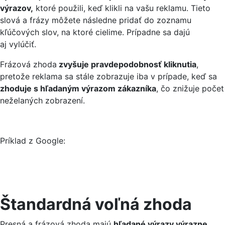
výrazov,
ktoré použili, keď klikli na vašu reklamu. Tieto
slová a frázy môžete následne pridať do zoznamu
kľúčových slov, na ktoré cielime. Prípadne sa dajú
aj vylúčiť.
Frázová zhoda
zvyšuje pravdepodobnosť kliknutia
,
pretože reklama sa stále zobrazuje iba v prípade, keď sa
zhoduje s hľadaným výrazom zákazníka
, čo znižuje počet
neželaných zobrazení.
Príklad z Google:
Štandardná voľná zhoda
Presná a frázová zhoda majú
hľadané výrazy výrazne