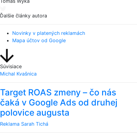
Tomáš Wyka
Ďalšie články autora
Novinky v platených reklamách
Mapa účtov od Google
Súvisiace
Michal Kvašnica
Target ROAS zmeny – čo nás
čaká v Google Ads od druhej
polovice augusta
Reklama
Sarah Tichá