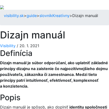
visibility.sk
>
guide
>
slovník
Kreatívny
>
Dizajn manuál
Dizajn manuál
Visibility
/
20. 1. 2021
Definícia
Dizajn manuál je súbor odporúčaní, ako uplatniť základné
princípy dizajnu na zaistenie čo najpozitívnejšieho dojmu
používateľa, zákazníka či zamestnanca. Medzi tieto
princípy patrí intuitívnosť, efektívnosť, komplexnosť
a konzistencia.
Popis
Dizajn manuál je spôsob, ako doplniť
identitu spoločnosti