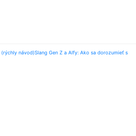
 (rýchly návod)
Slang Gen Z a Alfy: Ako sa dorozumieť s