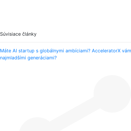
Súvisiace články
Máte AI startup s globálnymi ambíciami? AcceleratorX vám
najmladšími generáciami?