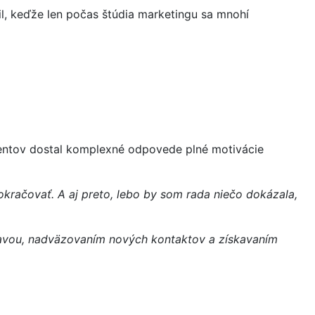
l, keďže len počas štúdia marketingu sa mnohí
udentov dostal komplexné odpovede plné motivácie
kračovať. A aj preto, lebo by som rada niečo dokázala,
bavou, nadväzovaním nových kontaktov a získavaním