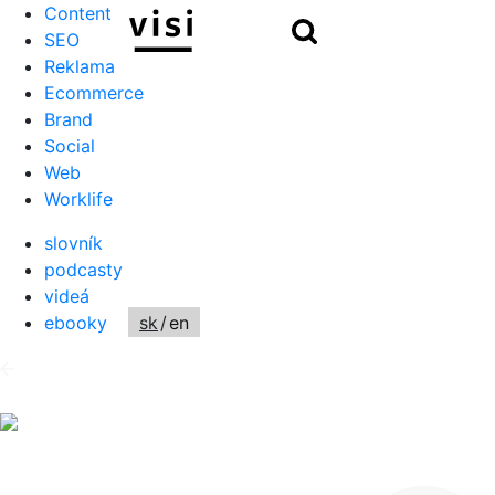
Content
Hľadať
SEO
Reklama
Ecommerce
Brand
Social
Web
Worklife
slovník
podcasty
videá
ebooky
sk
/
en