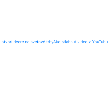
 otvorí dvere na svetové trhy
Ako stiahnuť video z YouTubu