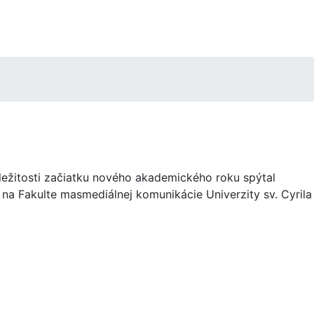
íležitosti začiatku nového akademického roku spýtal
na Fakulte masmediálnej komunikácie Univerzity sv. Cyrila