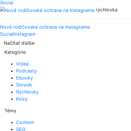
Social
rýchlovka
Nová rodičovská ochrana na Instagrame
Social
Instagram
Načítať ďalšie
Kategórie
Videá
Podcasty
Ebooky
Slovník
Rýchlovky
Kvízy
Témy
Content
SEO