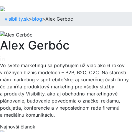
visibility.sk
>
blog
>
Alex Gerbóc
Alex Gerbóc
Vo svete marketingu sa pohybujem už viac ako 6 rokov
v rôznych biznis modeloch – B2B, B2C, C2C. Na starosti
mám marketing v spotrebiteľskej aj komerčnej časti firmy,
čo zahŕňa produktový marketing pre všetky služby
a produkty Visibility, ako aj obchodno-marketingové
plánovanie, budovanie povedomia o značke, reklamu,
podujatia, konferencie a v neposlednom rade firemnú
a mediálnu komunikáciu.
Najnovší článok