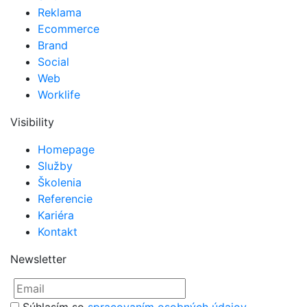
Reklama
Ecommerce
Brand
Social
Web
Worklife
Visibility
Homepage
Služby
Školenia
Referencie
Kariéra
Kontakt
Newsletter
Súhlasím so
spracovaním osobných údajov.