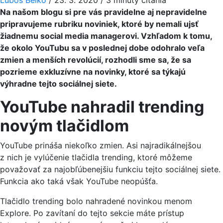
Na našom blogu si pre vás pravidelne aj nepravidelne
pripravujeme rubriku noviniek, ktoré by nemali ujsť
žiadnemu social media managerovi. Vzhľadom k tomu,
že okolo YouTubu sa v poslednej dobe odohralo veľa
zmien a menších revolúcií, rozhodli sme sa, že sa
pozrieme exkluzívne na novinky, ktoré sa týkajú
výhradne tejto sociálnej siete.
YouTube nahradil trending
novým tlačidlom
YouTube prináša niekoľko zmien. Asi najradikálnejšou
z nich je vylúčenie tlačidla trending, ktoré môžeme
považovať za najobľúbenejšiu funkciu tejto sociálnej siete.
Funkcia ako taká však YouTube neopúšťa.
Tlačidlo trending bolo nahradené novinkou menom
Explore. Po zavítaní do tejto sekcie máte prístup