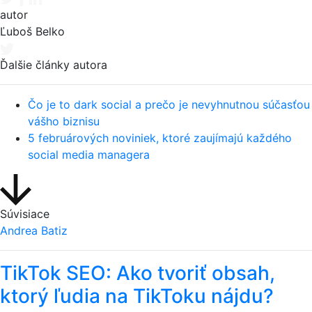
autor
Ľuboš Belko
Ďalšie články autora
Čo je to dark social a prečo je nevyhnutnou súčasťou
vášho biznisu
5 februárových noviniek, ktoré zaujímajú každého
social media managera
Súvisiace
Andrea Batiz
TikTok SEO: Ako tvoriť obsah,
ktorý ľudia na TikToku nájdu?