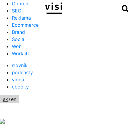
Content
Hľ
Menu
SEO
Reklama
Ecommerce
Brand
Social
Web
Worklife
slovník
podcasty
videá
ebooky
sk
/
en