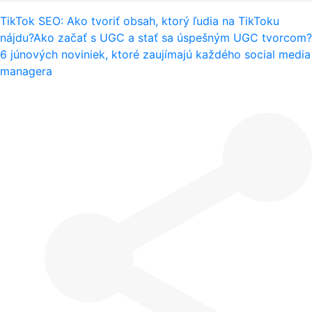
TikTok SEO: Ako tvoriť obsah, ktorý ľudia na TikToku
nájdu?
Ako začať s UGC a stať sa úspešným UGC tvorcom?
6 júnových noviniek, ktoré zaujímajú každého social media
managera