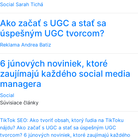
Social
Sarah Tichá
Ako začať s UGC a stať sa
úspešným UGC tvorcom?
Reklama
Andrea Batiz
6 júnových noviniek, ktoré
zaujímajú každého social media
managera
Social
Súvisiace články
TikTok SEO: Ako tvoriť obsah, ktorý ľudia na TikToku
nájdu?
Ako začať s UGC a stať sa úspešným UGC
tvorcom?
6 júnových noviniek, ktoré zaujímajú každého