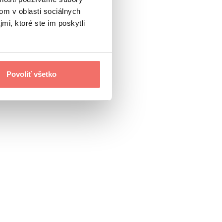
om v oblasti sociálnych
mi, ktoré ste im poskytli
Povoliť všetko