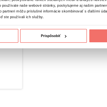
o používate naše webové stránky, poskytujeme aj našim partner
to partneri môžu príslušné informácie skombinovať s ďalšími údaj
ď ste používali ich služby.
Prispôsobiť