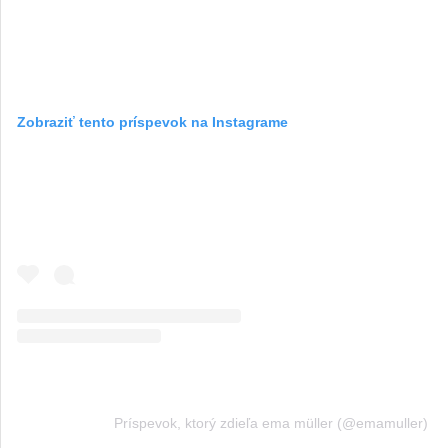
Zobraziť tento príspevok na Instagrame
Príspevok, ktorý zdieľa ema müller (@emamuller)