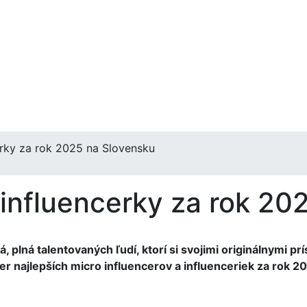
cerky za rok 2025 na Slovensku
a influencerky za rok 2
 plná talentovaných ľudí, ktorí si svojimi originálnymi p
ber najlepších micro influencerov a influenceriek za rok 2