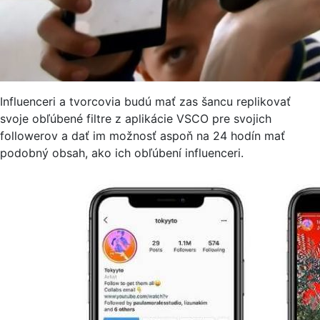
Influenceri a tvorcovia budú mať zas šancu replikovať
svoje obľúbené filtre z aplikácie VSCO pre svojich
followerov a dať im možnosť aspoň na 24 hodín mať
podobný obsah, ako ich obľúbení influenceri.