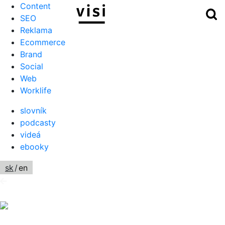
Content
Hľ
Menu
SEO
Reklama
Ecommerce
Brand
Social
Web
Worklife
slovník
podcasty
videá
ebooky
sk
/
en