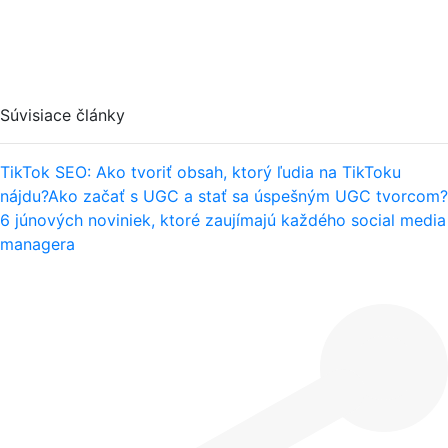
Súvisiace články
TikTok SEO: Ako tvoriť obsah, ktorý ľudia na TikToku
nájdu?
Ako začať s UGC a stať sa úspešným UGC tvorcom?
6 júnových noviniek, ktoré zaujímajú každého social media
managera