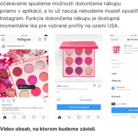
očakávame spustenie možnosti dokončenia nákupu
priamo v aplikácii, a to už naozaj nebudeme musieť opustiť
Instagram. Funkcia dokončenia nákupu je dostupná
momentálne iba pre vybrané profily na území USA.
Video obsah, na ktorom budeme závislí.