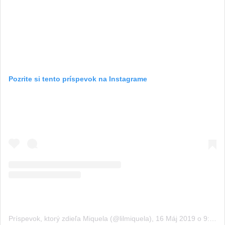
Pozrite si tento príspevok na Instagrame
Príspevok, ktorý zdieľa Miquela (@lilmiquela)
,
16 Máj 2019 o 9:01 PDT