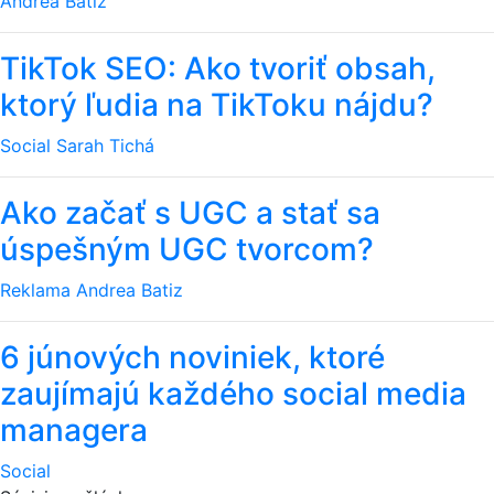
Andrea Batiz
TikTok SEO: Ako tvoriť obsah,
ktorý ľudia na TikToku nájdu?
Social
Sarah Tichá
Ako začať s UGC a stať sa
úspešným UGC tvorcom?
Reklama
Andrea Batiz
6 júnových noviniek, ktoré
zaujímajú každého social media
managera
Social