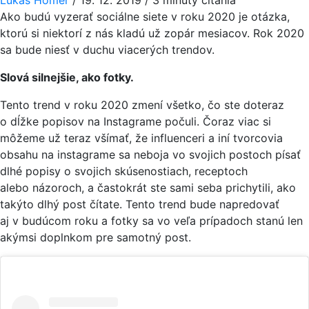
Ako budú vyzerať sociálne siete v roku 2020 je otázka,
ktorú si niektorí z nás kladú už zopár mesiacov. Rok 2020
sa bude niesť v duchu viacerých trendov.
Slová silnejšie, ako fotky.
Tento trend v roku 2020 zmení všetko, čo ste doteraz
o dĺžke popisov na Instagrame počuli. Čoraz viac si
môžeme už teraz všímať, že influenceri a iní tvorcovia
obsahu na instagrame sa neboja vo svojich postoch písať
dlhé popisy o svojich skúsenostiach, receptoch
alebo názoroch, a častokrát ste sami seba prichytili, ako
takýto dlhý post čítate. Tento trend bude napredovať
aj v budúcom roku a fotky sa vo veľa prípadoch stanú len
akýmsi doplnkom pre samotný post.