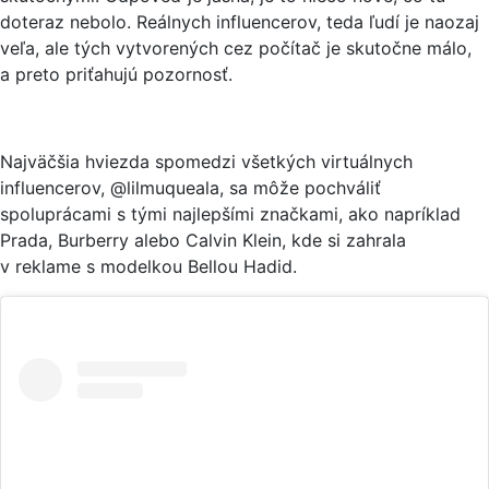
doteraz nebolo. Reálnych influencerov, teda ľudí je naozaj
veľa, ale tých vytvorených cez počítač je skutočne málo,
a preto priťahujú pozornosť.
Najväčšia hviezda spomedzi všetkých virtuálnych
influencerov, @lilmuqueala, sa môže pochváliť
spoluprácami s tými najlepšími značkami, ako napríklad
Prada, Burberry alebo Calvin Klein, kde si zahrala
v reklame s modelkou Bellou Hadid.