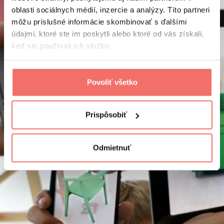
oblasti sociálnych médií, inzercie a analýzy. Títo partneri
môžu príslušné informácie skombinovať s ďalšími
údajmi, ktoré ste im poskytli alebo ktoré od vás získali,
keď ste používali ich služby.
Povoliť všetko
Prispôsobiť
Odmietnuť