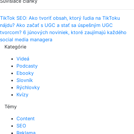
Súvisiace články
TikTok SEO: Ako tvoriť obsah, ktorý ľudia na TikToku
nájdu?
Ako začať s UGC a stať sa úspešným UGC
tvorcom?
6 júnových noviniek, ktoré zaujímajú každého
social media managera
Kategórie
Videá
Podcasty
Ebooky
Slovník
Rýchlovky
Kvízy
Témy
Content
SEO
Reklama