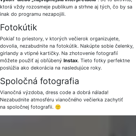
ktorá vždy rozosmeje publikum a strhne aj tých, čo by sa
inak do programu nezapojili.
Fotokútik
Pokiaľ to priestory, v ktorých večierok organizujete,
dovolia, nezabudnite na fotokútik. Nakúpte sobie čelenky,
girlandy a vtipné kartičky. Na zhotovenie fotografií
môžete použiť aj obľúbený
Instax
. Tieto fotky perfektne
poslúžia ako dekorácia na nasledujúce roky.
Spoločná fotografia
Vianočná výzdoba, dress code a dobrá nálada!
Nezabudnite atmosféru vianočného večierka zachytiť
na spoločnej fotografii. 🙂