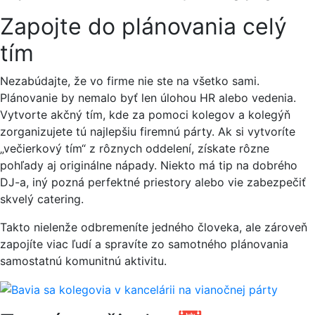
Zapojte do plánovania celý
tím
Nezabúdajte, že vo firme nie ste na všetko sami.
Plánovanie by nemalo byť len úlohou HR alebo vedenia.
Vytvorte akčný tím, kde za pomoci kolegov a kolegýň
zorganizujete tú najlepšiu firemnú párty. Ak si vytvoríte
„večierkový tím“ z rôznych oddelení, získate rôzne
pohľady aj originálne nápady. Niekto má tip na dobrého
DJ-a, iný pozná perfektné priestory alebo vie zabezpečiť
skvelý catering.
Takto nielenže odbremeníte jedného človeka, ale zároveň
zapojíte viac ľudí a spravíte zo samotného plánovania
samostatnú komunitnú aktivitu.