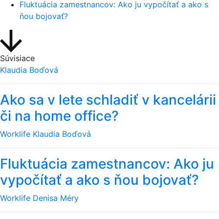
Fluktuácia zamestnancov: Ako ju vypočítať a ako s
ňou bojovať?
Súvisiace
Klaudia Boďová
Ako sa v lete schladiť v kancelárii
či na home office?
Worklife
Klaudia Boďová
Fluktuácia zamestnancov: Ako ju
vypočítať a ako s ňou bojovať?
Worklife
Denisa Méry