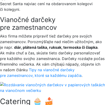
Secret Santa najviac cení na obdarovanom kolegovi
či kolegyni.
Vianočné darčeky
pre zamestnancov
Ako firma môžete pripraviť tiež darčeky pre svojich
zamestnancov. Porozmýšľajte nad niečím užitočným, ako
je napr.
diár, plátená taška, ruksak, termoska či čiapka
.
Ak máte chuť a čas, skúste tieto darčeky personalizovať
pre každého svojho zamestnanca. Darčeky rozdajte počas
firemného večierka. Ak vám chýbajú nápady, objavte ich
v našom článku
Tipy na vianočné darčeky
pre zamestnancov, ktoré sa každému zapáčia
.
Catering 🧁 🍰