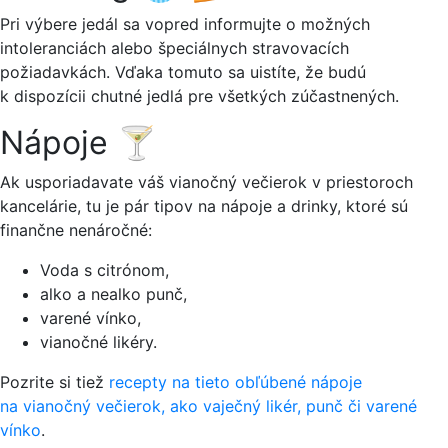
Pri výbere jedál sa vopred informujte o možných
intoleranciách alebo špeciálnych stravovacích
požiadavkách. Vďaka tomuto sa uistíte, že budú
k dispozícii chutné jedlá pre všetkých zúčastnených.
Nápoje 🍸
Ak usporiadavate váš vianočný večierok v priestoroch
kancelárie, tu je pár tipov na nápoje a drinky, ktoré sú
finančne nenáročné:
Voda s citrónom,
alko a nealko punč,
varené vínko,
vianočné likéry.
Pozrite si tiež
recepty na tieto obľúbené nápoje
na vianočný večierok, ako vaječný likér, punč či varené
vínko
.