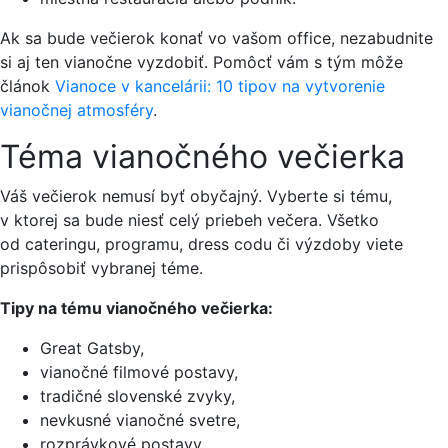
Ak sa bude večierok konať vo vašom office, nezabudnite
si aj ten vianočne vyzdobiť. Pomôcť vám s tým môže
článok
Vianoce v kancelárii: 10 tipov na vytvorenie
vianočnej atmosféry
.
Téma vianočného večierka
Váš večierok nemusí byť obyčajný. Vyberte si tému,
v ktorej sa bude niesť celý priebeh večera. Všetko
od cateringu, programu, dress codu či výzdoby viete
prispôsobiť vybranej téme.
Tipy na tému vianočného večierka:
Great Gatsby,
vianočné filmové postavy,
tradičné slovenské zvyky,
nevkusné vianočné svetre,
rozprávkové postavy,