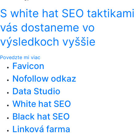
S white hat SEO taktikami
vás dostaneme vo
výsledkoch vyššie
Povedzte mi viac
Favicon
Nofollow odkaz
Data Studio
White hat SEO
Black hat SEO
Linková farma