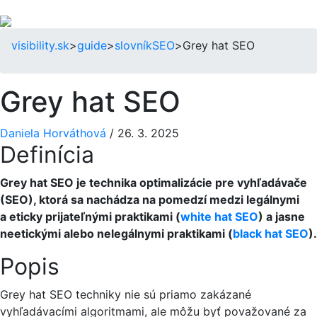
visibility.sk
>
guide
>
slovník
SEO
>
Grey hat SEO
Grey hat SEO
Daniela Horváthová
/
26. 3. 2025
Definícia
Grey hat SEO je technika optimalizácie pre vyhľadávače
(SEO), ktorá sa nachádza na pomedzí medzi legálnymi
a eticky prijateľnými praktikami (
white hat SEO
) a jasne
neetickými alebo nelegálnymi praktikami (
black hat SEO
).
Popis
Grey hat SEO techniky nie sú priamo zakázané
vyhľadávacími algoritmami, ale môžu byť považované za