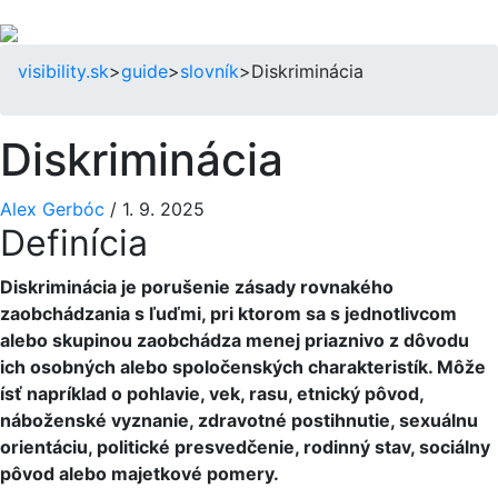
visibility.sk
>
guide
>
slovník
>
Diskriminácia
Diskriminácia
Alex Gerbóc
/
1. 9. 2025
Definícia
Diskriminácia je porušenie zásady rovnakého
zaobchádzania s ľuďmi, pri ktorom sa s jednotlivcom
alebo skupinou zaobchádza menej priaznivo z dôvodu
ich osobných alebo spoločenských charakteristík. Môže
ísť napríklad o pohlavie, vek, rasu, etnický pôvod,
náboženské vyznanie, zdravotné postihnutie, sexuálnu
orientáciu, politické presvedčenie, rodinný stav, sociálny
pôvod alebo majetkové pomery.