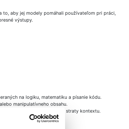
 to, aby jej modely pomáhali používateľom pri práci,
presné výstupy.
aných na logiku, matematiku a písanie kódu.
alebo manipulatívneho obsahu.
nú firemnú dokumentáciu bez straty kontextu.