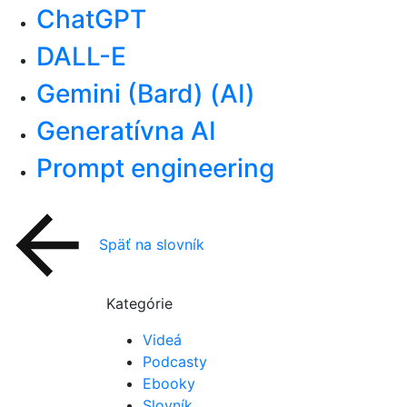
ChatGPT
DALL-E
Gemini (Bard) (AI)
Generatívna AI
Prompt engineering
Späť na slovník
Kategórie
Videá
Podcasty
Ebooky
Slovník