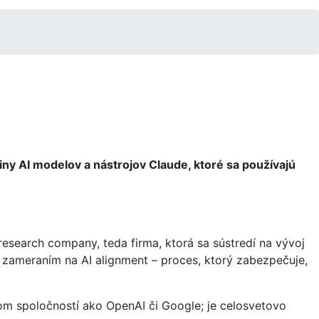
ny AI modelov a nástrojov Claude, ktoré sa používajú
 research company, teda firma, ktorá sa sústredí na vývoj
m zameraním na AI alignment – proces, ktorý zabezpečuje,
m spoločností ako OpenAI či Google; je celosvetovo