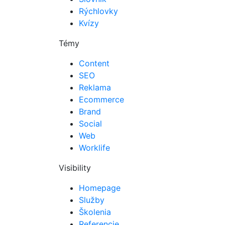
Rýchlovky
Kvízy
Témy
Content
SEO
Reklama
Ecommerce
Brand
Social
Web
Worklife
Visibility
Homepage
Služby
Školenia
Referencie