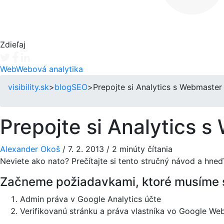
Zdieľaj
Tweet
Facebook share
Linkedin share
Web
Webová analytika
visibility.sk
>
blog
SEO
>
Prepojte si Analytics s Webmaster
Prepojte si Analytics s
Alexander Okoš
/
7. 2. 2013
/
2 minúty čítania
Neviete ako nato? Prečítajte si tento stručný návod a hne
Začneme požiadavkami, ktoré musíme s
Admin práva v Google Analytics účte
Verifikovanú stránku a práva vlastníka vo Google We