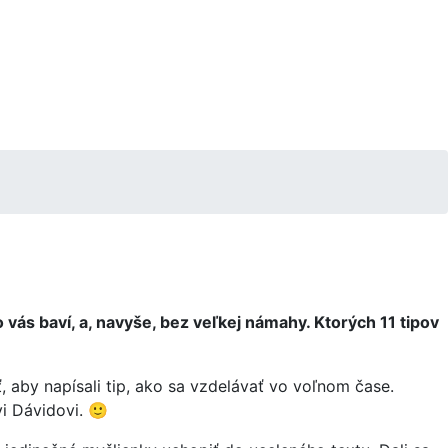
o vás baví, a, navyše, bez veľkej námahy. Ktorých 11 tipov
aby napísali tip, ako sa vzdelávať vo voľnom čase.
i Dávidovi. 🙂