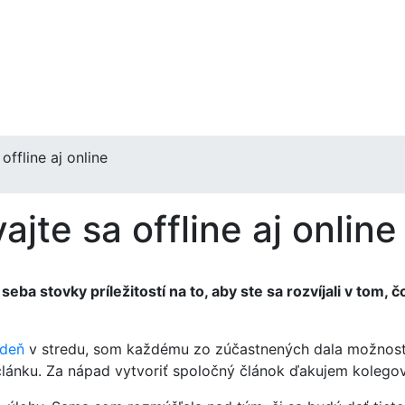
offline aj online
jte sa offline aj online
a stovky príležitostí na to, aby ste sa rozvíjali v tom, č
ždeň
v stredu, som každému zo zúčastnených dala možnosť, 
článku. Za nápad vytvoriť spoločný článok ďakujem kolegov