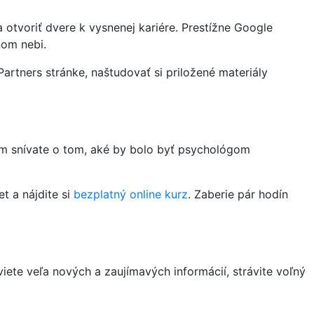
otvoriť dvere k vysnenej kariére. Prestížne Google
nom nebi.
artners stránke, naštudovať si priložené materiály
om snívate o tom, aké by bolo byť psychológom
t a nájdite si
bezplatný online kurz
. Zaberie pár hodín
ete veľa nových a zaujímavých informácií, strávite voľný