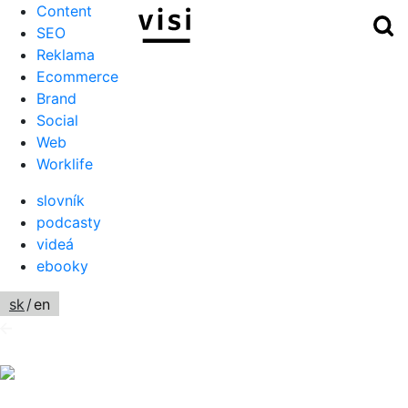
Content
Hľ
Menu
SEO
Reklama
Ecommerce
Brand
Social
Web
Worklife
slovník
podcasty
videá
ebooky
sk
/
en