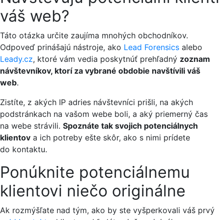
váš web?
Táto otázka určite zaujíma mnohých obchodníkov.
Odpoveď prinášajú nástroje, ako
Lead Forensics
alebo
Leady.cz
, ktoré vám vedia poskytnúť prehľadný
zoznam
návštevníkov, ktorí za vybrané obdobie navštívili váš
web
.
Zistíte, z akých IP adries návštevníci prišli, na akých
podstránkach na vašom webe boli, a aký priemerný čas
na webe strávili.
Spoznáte tak svojich potenciálnych
klientov
a ich potreby ešte skôr, ako s nimi prídete
do kontaktu.
Ponúknite potenciálnemu
klientovi niečo originálne
Ak rozmýšľate nad tým, ako by ste vyšperkovali váš prvý