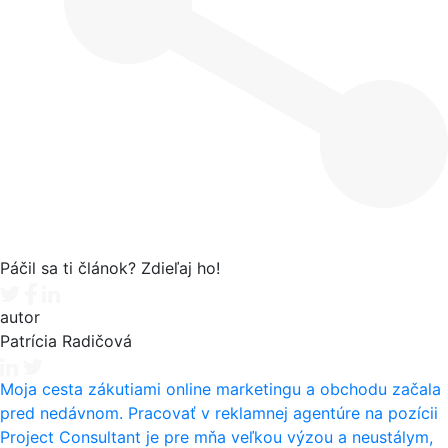
Páčil sa ti článok? Zdieľaj ho!
Tweet
Facebook share
Linkedin share
autor
Patrícia Radičová
Moja cesta zákutiami online marketingu a obchodu začala
pred nedávnom. Pracovať v reklamnej agentúre na pozícii
Project Consultant je pre mňa veľkou výzou a neustálym,