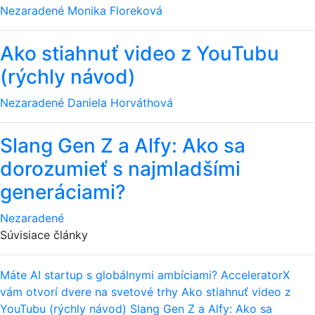
Nezaradené
Monika Floreková
Ako stiahnuť video z YouTubu
(rýchly návod)
Nezaradené
Daniela Horváthová
Slang Gen Z a Alfy: Ako sa
dorozumieť s najmladšími
generáciami?
Nezaradené
Súvisiace články
Máte AI startup s globálnymi ambíciami? AcceleratorX
vám otvorí dvere na svetové trhy
Ako stiahnuť video z
YouTubu (rýchly návod)
Slang Gen Z a Alfy: Ako sa