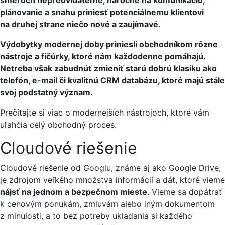
plánovanie a snahu priniesť potenciálnemu klientovi
na druhej strane niečo nové a zaujímavé.
Výdobytky modernej doby priniesli obchodníkom rôzne
nástroje a fičúrky, ktoré nám každodenne pomáhajú.
Netreba však zabudnúť zmieniť starú dobrú klasiku ako
telefón, e-mail či kvalitnú CRM databázu, ktoré majú stále
svoj podstatný význam.
Prečítajte si viac o modernejších nástrojoch, ktoré vám
uľahčia celý obchodný proces.
Cloudové riešenie
Cloudové riešenie od Googlu, známe aj ako Google Drive,
je zdrojom veľkého množstva informácií a dát, ktoré vieme
nájsť na jednom a bezpečnom mieste
. Vieme sa dopátrať
k cenovým ponukám, zmluvám alebo iným dokumentom
z minulosti, a to bez potreby ukladania si každého