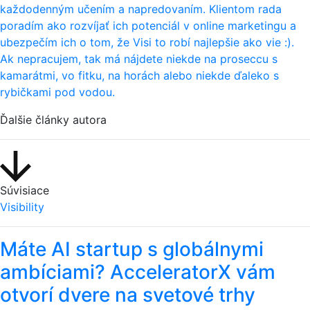
každodenným učením a napredovaním. Klientom rada
poradím ako rozvíjať ich potenciál v online marketingu a
ubezpečím ich o tom, že Visi to robí najlepšie ako vie :).
Ak nepracujem, tak má nájdete niekde na proseccu s
kamarátmi, vo fitku, na horách alebo niekde ďaleko s
rybičkami pod vodou.
Ďalšie články autora
Súvisiace
Visibility
Máte AI startup s globálnymi
ambíciami? AcceleratorX vám
otvorí dvere na svetové trhy