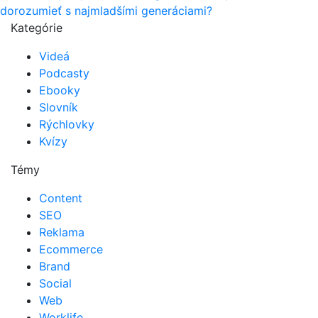
dorozumieť s najmladšími generáciami?
Kategórie
Videá
Podcasty
Ebooky
Slovník
Rýchlovky
Kvízy
Témy
Content
SEO
Reklama
Ecommerce
Brand
Social
Web
Worklife