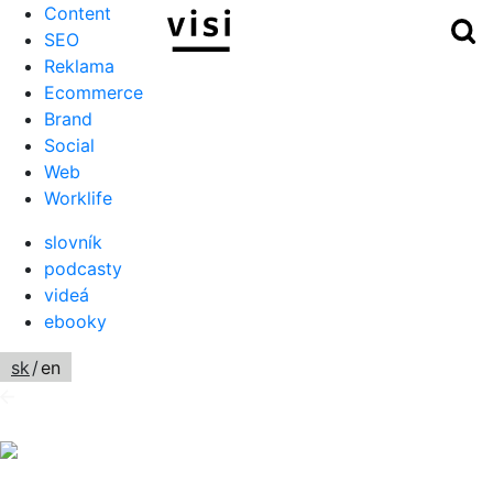
Content
Hľ
Menu
SEO
Reklama
Ecommerce
Brand
Social
Web
Worklife
slovník
podcasty
videá
ebooky
sk
/
en