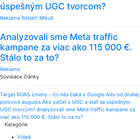
úspešným UGC tvorcom?
Reklama
Róbert Mikuš
Analyzovali sme Meta traffic
kampane za viac ako 115 000 €.
Stálo to za to?
Reklama
Súvisiace články
Target ROAS zmeny – čo nás čaká v Google Ads od druhej
polovice augusta
Ako začať s UGC a stať sa úspešným
UGC tvorcom?
Analyzovali sme Meta traffic kampane za
viac ako 115 000 €. Stálo to za to?
Kategórie
Videá