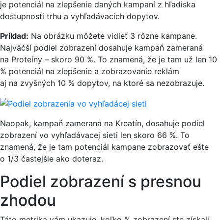
je potenciál na zlepšenie daných kampaní z hľadiska
dostupnosti trhu a vyhľadávacích dopytov.
Príklad:
Na obrázku môžete vidieť 3 rôzne kampane.
Najväčší podiel zobrazení dosahuje kampaň zameraná
na Proteíny – skoro 90 %. To znamená, že je tam už len 10
% potenciál na zlepšenie a zobrazovanie reklám
aj na zvyšných 10 % dopytov, na ktoré sa nezobrazuje.
Naopak, kampaň zameraná na Kreatín, dosahuje podiel
zobrazení vo vyhľadávacej sieti len skoro 66 %. To
znamená, že je tam potenciál kampane zobrazovať ešte
o 1/3 častejšie ako doteraz.
Podiel zobrazení s presnou
zhodou
Táto metrika vám ukazuje, koľko % zobrazení ste získali