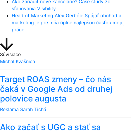
Ako zariadiť nové kancelárie? Case study zo
sťahovania Visibility
Head of Marketing Alex Gerbóc: Spájať obchod a
marketing je pre mňa úplne najlepšou časťou mojej
práce
Súvisiace
Michal Kvašnica
Target ROAS zmeny – čo nás
čaká v Google Ads od druhej
polovice augusta
Reklama
Sarah Tichá
Ako začať s UGC a stať sa