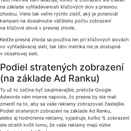
na základe vyhľadávanosti kľúčových slov s presnou
zhodou. Viete tak veľmi rýchlo zistiť, aký je potenciál
kampaní na dosiahnutie väčšieho počtu zobrazení
na kľúčové slová v presnej zhode.
Keďže presná zhoda sa používa len pri kľúčových slovách
vo vyhľadávacej sieti, tak táto metrika nie je dostupná
v obsahovej sieti.
Podiel stratených zobrazení
(na základe Ad Ranku)
Tu už to začína byť zaujímavejšie, pretože Google
Adwords vám mierne napovie, čo presne by ste mali
zmeniť na to, aby sa vaše reklamy zobrazovali častejšie.
Podiel stratených zobrazení na základe Ad Ranku,
alebo aj hodnotenia reklamy, vyjadruje, koľko % zobrazení
ste stratili kvôli tomu, že vaše reklamy majú nízke