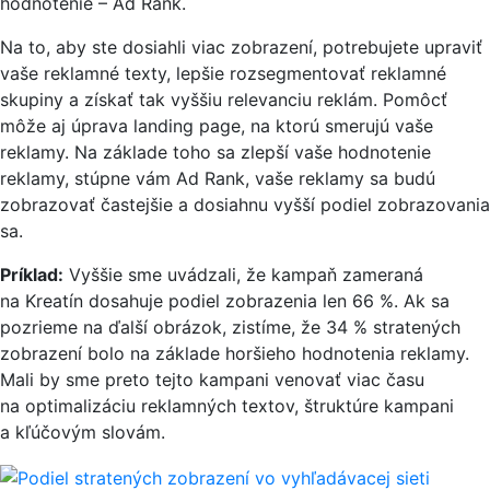
hodnotenie – Ad Rank.
Na to, aby ste dosiahli viac zobrazení, potrebujete upraviť
vaše reklamné texty, lepšie rozsegmentovať reklamné
skupiny a získať tak vyššiu relevanciu reklám. Pomôcť
môže aj úprava landing page, na ktorú smerujú vaše
reklamy. Na základe toho sa zlepší vaše hodnotenie
reklamy, stúpne vám Ad Rank, vaše reklamy sa budú
zobrazovať častejšie a dosiahnu vyšší podiel zobrazovania
sa.
Príklad:
Vyššie sme uvádzali, že kampaň zameraná
na Kreatín dosahuje podiel zobrazenia len 66 %. Ak sa
pozrieme na ďalší obrázok, zistíme, že 34 % stratených
zobrazení bolo na základe horšieho hodnotenia reklamy.
Mali by sme preto tejto kampani venovať viac času
na optimalizáciu reklamných textov, štruktúre kampani
a kľúčovým slovám.