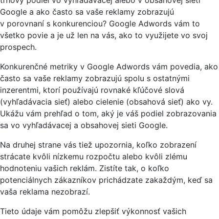
Google a ako často sa vaše reklamy zobrazujú
v porovnaní s konkurenciou? Google Adwords vám to
všetko povie a je už len na vás, ako to využijete vo svoj
prospech.
Konkurenčné metriky v Google Adwords vám povedia, ako
často sa vaše reklamy zobrazujú spolu s ostatnými
inzerentmi, ktorí používajú rovnaké kľúčové slová
(vyhľadávacia sieť) alebo cielenie (obsahová sieť) ako vy.
Ukážu vám prehľad o tom, aký je váš podiel zobrazovania
sa vo vyhľadávacej a obsahovej sieti Google.
Na druhej strane vás tiež upozornia, koľko zobrazení
strácate kvôli nízkemu rozpočtu alebo kvôli zlému
hodnoteniu vašich reklám. Zistíte tak, o koľko
potenciálnych zákazníkov prichádzate zakaždým, keď sa
vaša reklama nezobrazí.
Tieto údaje vám pomôžu zlepšiť výkonnosť vašich