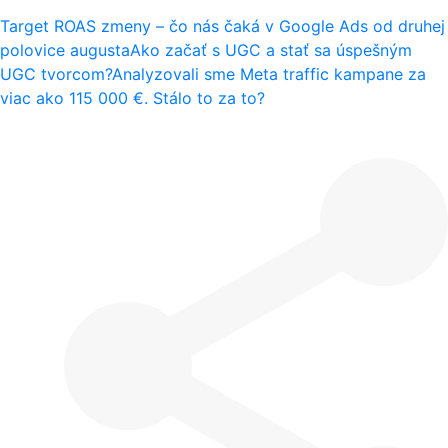
Target ROAS zmeny – čo nás čaká v Google Ads od druhej
polovice augusta
Ako začať s UGC a stať sa úspešným
UGC tvorcom?
Analyzovali sme Meta traffic kampane za
viac ako 115 000 €. Stálo to za to?