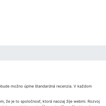
 nebude možno úplne štandardná recenzia. V každom
m, že je to spoločnosť, ktorá naozaj žije webmi. Rozvoj