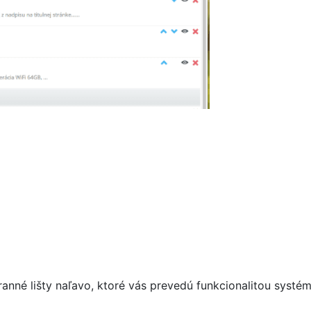
nné lišty naľavo, ktoré vás prevedú funkcionalitou systém