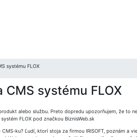
CMS systému FLOX
ia CMS systému FLOX
ý produkt alebo službu. Preto dopredu upozorňujem, že to
S systém FLOX pod značkou BiznisWeb.sk
CMS-ku? Ľudí, ktorí stoja za firmou IRISOFT, poznám a vie