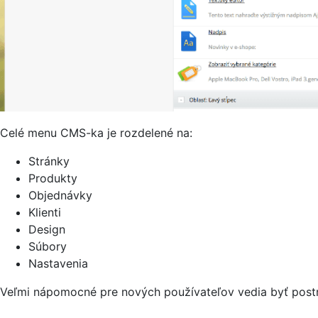
Celé menu CMS-ka je rozdelené na:
Stránky
Produkty
Objednávky
Klienti
Design
Súbory
Nastavenia
Veľmi nápomocné pre nových používateľov vedia byť postra