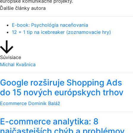
európske komunikačné projekty.
Ďalšie články autora
E-book: Psychológia naceňovania
12 + 1 tip na icebreaker (zoznamovacie hry)
Súvisiace
Michal Kvašnica
Google rozširuje Shopping Ads
do 15 nových európskych trhov
Ecommerce
Dominik Baláž
E-commerce analytika: 8
najčastejších chýb a problémov