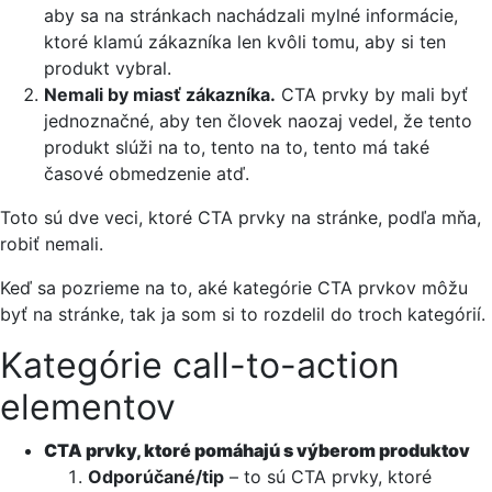
aby sa na stránkach nachádzali mylné informácie,
ktoré klamú zákazníka len kvôli tomu, aby si ten
produkt vybral.
Nemali by miasť zákazníka.
CTA prvky by mali byť
jednoznačné, aby ten človek naozaj vedel, že tento
produkt slúži na to, tento na to, tento má také
časové obmedzenie atď.
Toto sú dve veci, ktoré CTA prvky na stránke, podľa mňa,
robiť nemali.
Keď sa pozrieme na to, aké kategórie CTA prvkov môžu
byť na stránke, tak ja som si to rozdelil do troch kategórií.
Kategórie call-to-action
elementov
CTA prvky, ktoré pomáhajú s výberom produktov
Odporúčané/tip
– to sú CTA prvky, ktoré