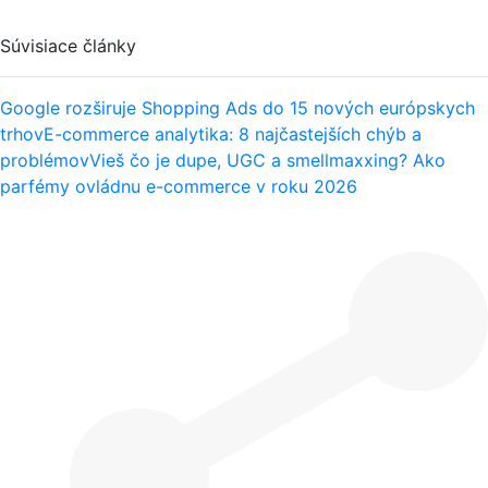
Súvisiace články
Google rozširuje Shopping Ads do 15 nových európskych
trhov
E-commerce analytika: 8 najčastejších chýb a
problémov
Vieš čo je dupe, UGC a smellmaxxing? Ako
parfémy ovládnu e-commerce v roku 2026