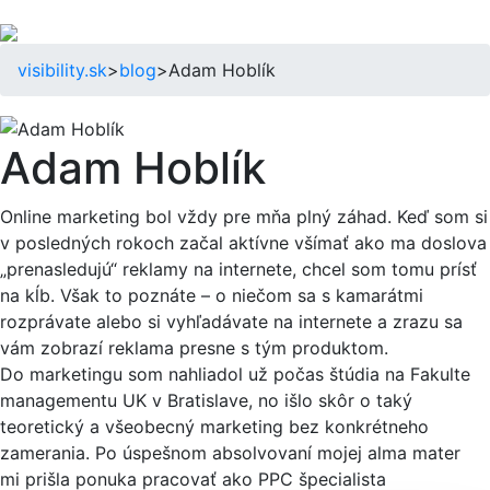
visibility.sk
>
blog
>
Adam Hoblík
Adam Hoblík
Online marketing bol vždy pre mňa plný záhad. Keď som si
v posledných rokoch začal aktívne všímať ako ma doslova
„prenasledujú“ reklamy na internete, chcel som tomu prísť
na kĺb. Však to poznáte – o niečom sa s kamarátmi
rozprávate alebo si vyhľadávate na internete a zrazu sa
vám zobrazí reklama presne s tým produktom.
Do marketingu som nahliadol už počas štúdia na Fakulte
managementu UK v Bratislave, no išlo skôr o taký
teoretický a všeobecný marketing bez konkrétneho
zamerania. Po úspešnom absolvovaní mojej alma mater
mi prišla ponuka pracovať ako PPC špecialista