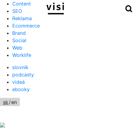
Content
Hľ
Menu
SEO
Reklama
Ecommerce
Brand
Social
Web
Worklife
slovník
podcasty
videá
ebooky
sk
/
en