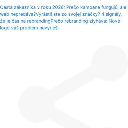
Cesta zákazníka v roku 2026: Prečo kampane fungujú, ale
web nepredáva?
Vyrástli ste zo svojej značky? 4 signály,
že je čas na rebranding
Prečo rebranding zlyháva: Nové
logo váš problém nevyrieši