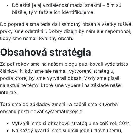
Dôležitá je aj vzdialenosť medzi znakmi – čím sú
bližšie, tým ťažšie ich identifikujeme
Do popredia sme teda dali samotný obsah a všetky rušivé
prvky sme odstránili. Dobrý dizajn by nám ale nepomohol,
keby sme nemali kvalitný obsah.
Obsahová stratégia
Za päť rokov sme na našom blogu publikovali vyše tristo
článkov. Nikdy sme ale nemali vytvorenú stratégiu,
podľa ktorej by sme vytvárali obsah. Vždy sme písali
na aktuálne témy, ktoré sme vyberali na základe našej
intuície.
Toto sme od základov zmenili a začali sme k tvorbe
obsahu pristupovať systematickejšie:
Vytvorili sme si obsahovú stratégiu na celý rok 2014
Na každý kvartál sme si určili jednu hlavnú tému,