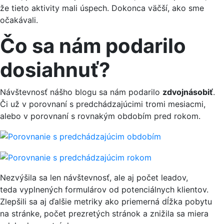
že tieto aktivity mali úspech. Dokonca väčší, ako sme
očakávali.
Čo sa nám podarilo
dosiahnuť?
Návštevnosť nášho blogu sa nám podarilo
zdvojnásobiť
.
Či už v porovnaní s predchádzajúcimi tromi mesiacmi,
alebo v porovnaní s rovnakým obdobím pred rokom.
Nezvýšila sa len návštevnosť, ale aj počet leadov,
teda vyplnených formulárov od potenciálnych klientov.
Zlepšili sa aj ďalšie metriky ako priemerná dĺžka pobytu
na stránke, počet prezretých stránok a znižila sa miera