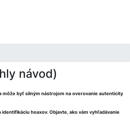
hly návod)
a môže byť silným nástrojom na overovanie autenticity
a identifikáciu hoaxov. Objavte, ako vám vyhľadávanie