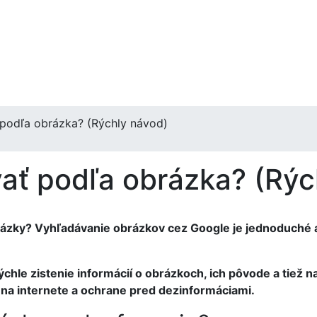
 podľa obrázka? (Rýchly návod)
ať podľa obrázka? (Rýc
otázky? Vyhľadávanie obrázkov cez Google je jednoduché 
ýchle zistenie informácií o obrázkoch, ich pôvode a tiež n
a internete a ochrane pred dezinformáciami.