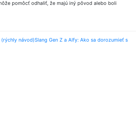
ôže pomôcť odhaliť, že majú iný pôvod alebo boli
 (rýchly návod)
Slang Gen Z a Alfy: Ako sa dorozumieť s