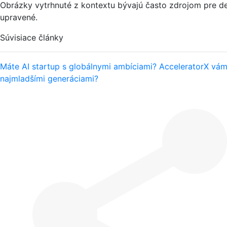
Obrázky vytrhnuté z kontextu bývajú často zdrojom pre d
upravené.
Súvisiace články
Máte AI startup s globálnymi ambíciami? AcceleratorX vám
najmladšími generáciami?