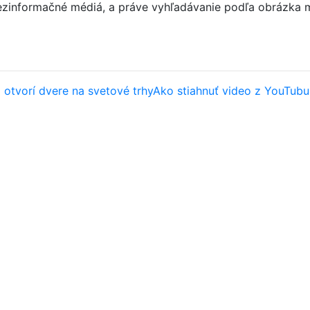
ezinformačné médiá, a práve vyhľadávanie podľa obrázka m
 otvorí dvere na svetové trhy
Ako stiahnuť video z YouTubu