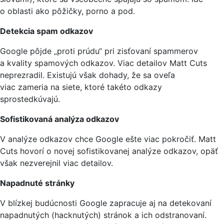
o oblasti ako pôžičky, porno a pod.
Detekcia spam odkazov
Google pôjde „proti prúdu“ pri zisťovaní spammerov
a kvality spamových odkazov. Viac detailov Matt Cuts
neprezradil. Existujú však dohady, že sa oveľa
viac zameria na siete, ktoré takéto odkazy
sprostedkúvajú.
Sofistikovaná analýza odkazov
V analýze odkazov chce Google ešte viac pokročiť. Matt
Cuts hovorí o novej sofistikovanej analýze odkazov, opäť
však nezverejnil viac detailov.
Napadnuté stránky
V blízkej budúcnosti Google zapracuje aj na detekovaní
napadnutých (hacknutých) stránok a ich odstranovaní.