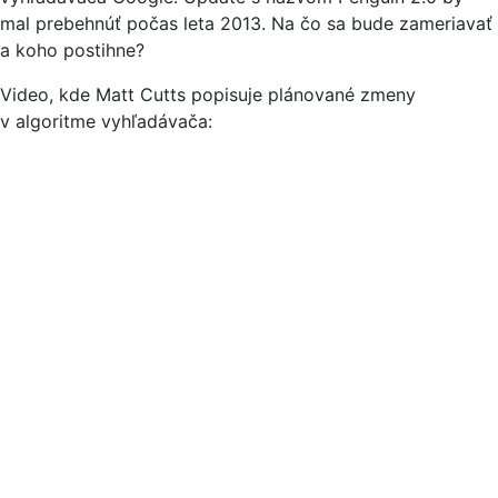
mal prebehnúť počas leta 2013. Na čo sa bude zameriavať
a koho postihne?
Video, kde Matt Cutts popisuje plánované zmeny
v algoritme vyhľadávača: