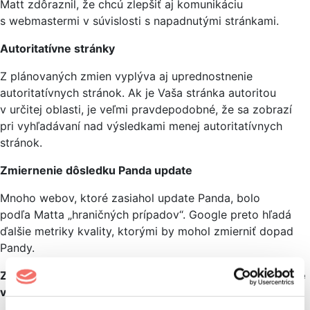
Matt zdôraznil, že chcú zlepšiť aj komunikáciu
s webmastermi v súvislosti s napadnutými stránkami.
Autoritatívne stránky
Z plánovaných zmien vyplýva aj uprednostnenie
autoritatívnych stránok. Ak je Vaša stránka autoritou
v určitej oblasti, je veľmi pravdepodobné, že sa zobrazí
pri vyhľadávaní nad výsledkami menej autoritatívnych
stránok.
Zmiernenie dôsledku Panda update
Mnoho webov, ktoré zasiahol update Panda, bolo
podľa Matta „hraničných prípadov“. Google preto hľadá
ďalšie metriky kvality, ktorými by mohol zmierniť dopad
Pandy.
Zníženie počtu výsledkov jednej domény na prvej strane
vyhľadávania