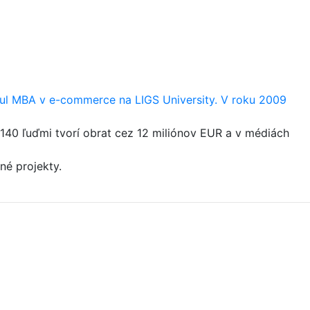
titul MBA v e-commerce na LIGS University. V roku 2009
o 140 ľuďmi tvorí obrat cez 12 miliónov EUR a v médiách
né projekty.