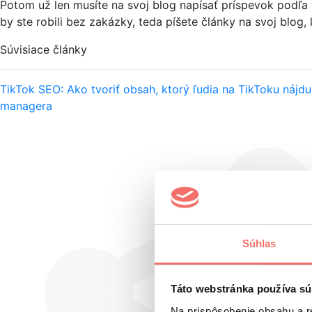
Potom už len musíte na svoj blog napísať príspevok podľa 
by ste robili bez zakázky, teda píšete články na svoj blog, 
Súvisiace články
TikTok SEO: Ako tvoriť obsah, ktorý ľudia na TikToku nájdu
managera
Súhlas
Táto webstránka používa sú
Na prispôsobenie obsahu a r