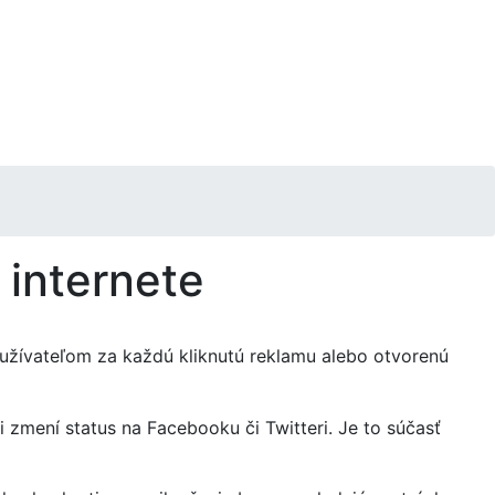
 internete
li užívateľom za každú kliknutú reklamu alebo otvorenú
zmení status na Facebooku či Twitteri. Je to súčasť