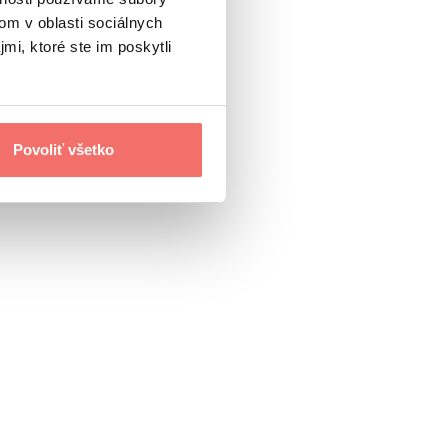
om v oblasti sociálnych
mi, ktoré ste im poskytli
Povoliť všetko