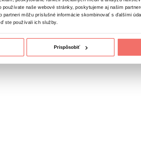
o používate naše webové stránky, poskytujeme aj našim partner
to partneri môžu príslušné informácie skombinovať s ďalšími údaj
ď ste používali ich služby.
Prispôsobiť