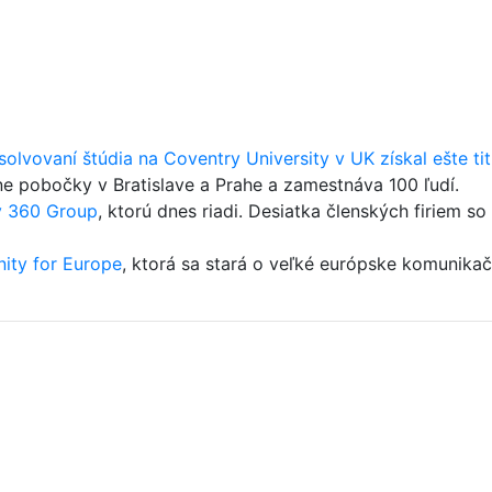
solvovaní štúdia na Coventry University v UK získal ešte 
ne pobočky v Bratislave a Prahe a zamestnáva 100 ľudí.
ty 360 Group
, ktorú dnes riadi. Desiatka členských firiem s
ty for Europe
, ktorá sa stará o veľké európske komunikač