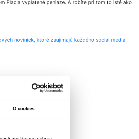
m Placla vyplatené peniaze. A robíte pri tom to isté ako
ových noviniek, ktoré zaujímajú každého social media
O cookies
vnosti používame súbory