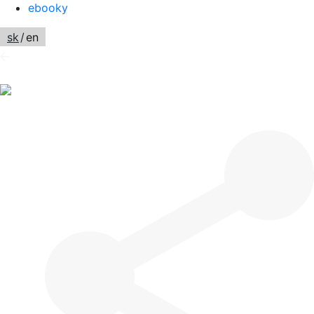
ebooky
sk
/
en