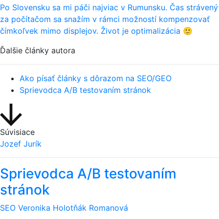
Po Slovensku sa mi páči najviac v Rumunsku. Čas strávený
za počítačom sa snažím v rámci možností kompenzovať
čímkoľvek mimo displejov. Život je optimalizácia 🙂
Ďalšie články autora
Ako písať články s dôrazom na SEO/GEO
Sprievodca A/B testovaním stránok
Súvisiace
Jozef Jurík
Sprievodca A/B testovaním
stránok
SEO
Veronika Holotňák Romanová