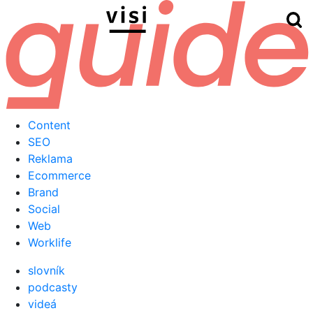
Hľ
Menu
Content
SEO
Reklama
Ecommerce
Brand
Social
Web
Worklife
slovník
podcasty
videá