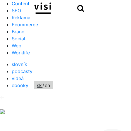
Content
Hľadať
SEO
Reklama
Ecommerce
Brand
Social
Web
Worklife
slovník
podcasty
videá
ebooky
sk
/
en