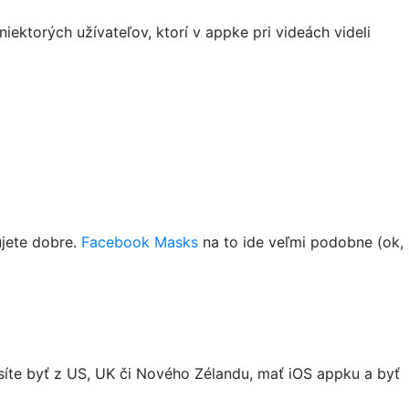
ektorých užívateľov, ktorí v appke pri videách videli
ujete dobre.
Facebook Masks
na to ide veľmi podobne (ok,
musíte byť z US, UK či Nového Zélandu, mať iOS appku a byť