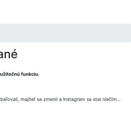
vané
užitočnú funkciu.
aľovali, majiteľ sa zmenil a Instagram sa stal niečím…