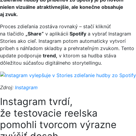
nielen vizuálne atraktívnejšie, ale konečne obsahuje
aj zvuk.
Proces zdieľania zostáva rovnaký – stačí kliknúť
na tlačidlo
„Share“
v aplikácii
Spotify
a vybrať Instagram
Stories ako cieľ. Instagram potom automaticky vytvorí
príbeh s náhľadom skladby a prehrateľným zvukom. Tento
update podporuje
trend,
v ktorom sa hudba stáva
dôležitou súčasťou digitálneho storytellingu.
Zdroj:
Instagram
Instagram tvrdí,
že testovacie reelska
pomohli tvorcom výrazne