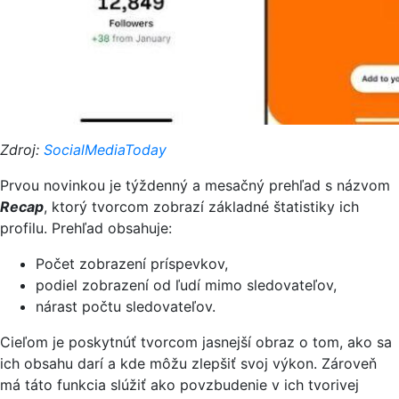
Zdroj:
SocialMediaToday
Prvou novinkou je týždenný a mesačný prehľad s názvom
Recap
, ktorý tvorcom zobrazí základné štatistiky ich
profilu. Prehľad obsahuje:
Počet zobrazení príspevkov,
podiel zobrazení od ľudí mimo sledovateľov,
nárast počtu sledovateľov.
Cieľom je poskytnúť tvorcom jasnejší obraz o tom, ako sa
ich obsahu darí a kde môžu zlepšiť svoj výkon. Zároveň
má táto funkcia slúžiť ako povzbudenie v ich tvorivej