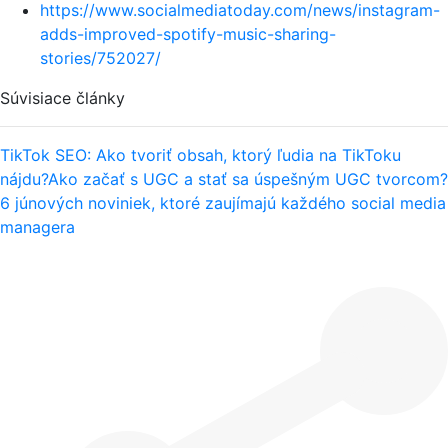
https://www.socialmediatoday.com/news/instagram-
adds-improved-spotify-music-sharing-
stories/752027/
Súvisiace články
TikTok SEO: Ako tvoriť obsah, ktorý ľudia na TikToku
nájdu?
Ako začať s UGC a stať sa úspešným UGC tvorcom?
6 júnových noviniek, ktoré zaujímajú každého social media
managera