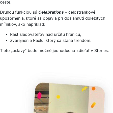
ceste.
Druhou funkciou sú
Celebrations
– celostránkové
upozornenia, ktoré sa objavia pri dosiahnutí dôležitých
míľnikov, ako napríklad:
Rast sledovateľov nad určitú hranicu,
zverejnenie Reelu, ktorý sa stane trendom.
Tieto „oslavy“ bude možné jednoducho zdieľať v Stories.