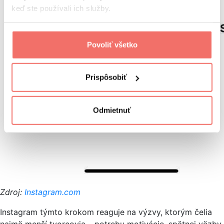
keď ste používali ich služby.
Povoliť všetko
Prispôsobiť
Odmietnuť
Zdroj:
Instagram.com
Instagram týmto krokom reaguje na výzvy, ktorým čelia