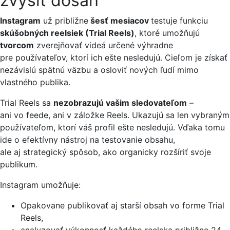
zvýšiť dosah
Instagram
už približne
šesť mesiacov
testuje funkciu
skúšobných reelsiek (Trial Reels)
, ktoré umožňujú
tvorcom
zverejňovať videá určené výhradne
pre používateľov, ktorí ich ešte nesledujú. Cieľom je získať
nezávislú spätnú väzbu a osloviť nových ľudí mimo
vlastného publika.
Trial Reels sa
nezobrazujú vašim sledovateľom
–
ani vo feede, ani v záložke Reels. Ukazujú sa len vybraným
používateľom, ktorí váš profil ešte nesledujú. Vďaka tomu
ide o efektívny nástroj na testovanie obsahu,
ale aj strategický spôsob, ako organicky rozšíriť svoje
publikum.
Instagram umožňuje:
Opakovane publikovať aj starší obsah vo forme Trial
Reels,