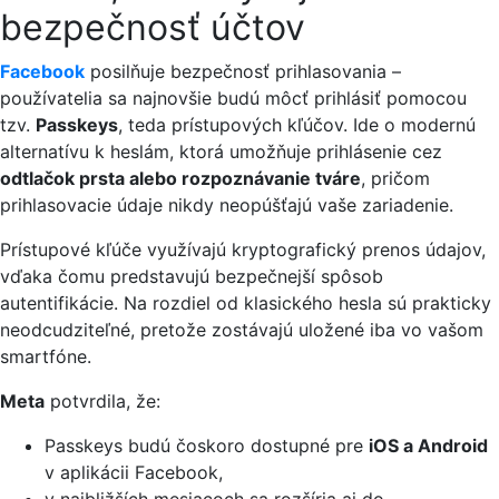
bezpečnosť účtov
Facebook
posilňuje bezpečnosť prihlasovania –
používatelia sa najnovšie budú môcť prihlásiť pomocou
tzv.
Passkeys
, teda prístupových kľúčov. Ide o modernú
alternatívu k heslám, ktorá umožňuje prihlásenie cez
odtlačok prsta alebo rozpoznávanie tváre
, pričom
prihlasovacie údaje nikdy neopúšťajú vaše zariadenie.
Prístupové kľúče využívajú kryptografický prenos údajov,
vďaka čomu predstavujú bezpečnejší spôsob
autentifikácie. Na rozdiel od klasického hesla sú prakticky
neodcudziteľné, pretože zostávajú uložené iba vo vašom
smartfóne.
Meta
potvrdila, že:
Passkeys budú čoskoro dostupné pre
iOS a Android
v aplikácii Facebook,